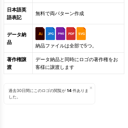
日本語英
無料で両パターン作成
語表記
Ai
データ納
JPG
PDF
SVG
PNG
品
納品ファイルは全部で5つ。
著作権譲
データ納品と同時にロゴの著作権をお
渡
客様に譲渡します
×
過去30日間にこのロゴの閲覧が
14
件ありま
した。