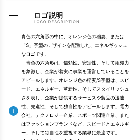
ロゴ説明
LOGO DESCRIPTION
青色の六角形の中に、オレンジ色の稲妻、または
「S」字型のデザインを配置した、エネルギッシュ
なロゴです。
青色の六角形は、信頼性、安定性、そして組織力
を象徴し、企業が着実に事業を運営していることを
アピールします。オレンジ色の稲妻/S字型は、スピ
ード、エネルギー、革新性、そしてスタイリッシュ
さを表し、企業が提供するサービスや製品の迅速
性、先進性、そして独自性をアピールします。電力
i
会社、テクノロジー企業、スポーツ関連企業、また
はファッションブランドなど、スピードとエネルギ
ー、そして独自性を重視する業界に最適です。