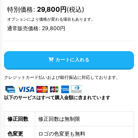
特別価格
:
29,800
円
(税込)
オプションにより価格が変わる場合もあります。
通常販売価格
:
29,800
円
カートに入れる
クレジットカード払いおよび銀行振込に対応しております。
以下のサービスはすべて購入金額に含まれています
修正回数
修正回数は無制限
色変更
ロゴの色変更も無料