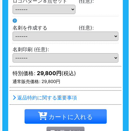
ロゴパターン８点セット
(任意)
:
?
名刺を作成する
(任意)
:
名刺印刷
(任意)
:
特別価格
:
29,800
円
(税込)
通常販売価格
:
29,800
円
返品特約に関する重要事項
カートに入れる