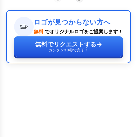
ロゴが見つからない方へ
✏️
無料
でオリジナルロゴをご提案します！
無料でリクエストする
→
カンタン30秒で完了！