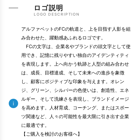
ロゴ説明
LOGO DESCRIPTION
アルファベットのFCの軌道と、上を目指す人影を組
み合わせた、躍動感あふれるロゴです。
FCの文字は、企業名やブランドの頭文字として使
用でき、記憶に残りやすい独自のアイデンティティ
を表現します。上へ向かう軌跡と人型の組み合わせ
は、成長、目標達成、そして未来への進歩を象徴
し、顧客にポジティブな印象を与えます。オレン
ジ、グリーン、シルバーの色使いは、創造性、エネ
ルギー、そして洗練さを表現し、ブランドイメージ
i
を高めます。人材育成、コーチング、またはスポー
ツ関連など、人々の可能性を最大限に引き出す企業
に最適です。
【ご購入を検討のお客様へ】