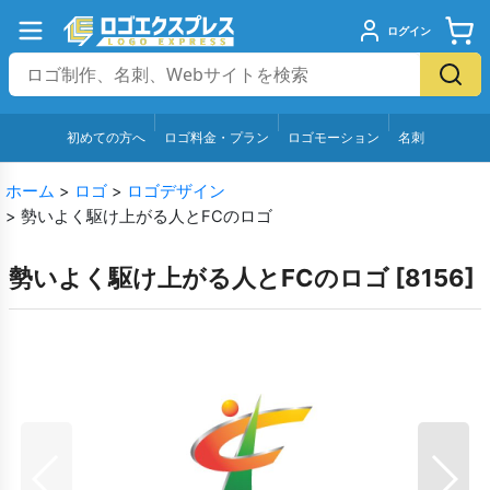
ログイン
初めての方へ
ロゴ料金・プラン
ロゴモーション
名刺
ホーム
>
ロゴ
>
ロゴデザイン
>
勢いよく駆け上がる人とFCのロゴ
勢いよく駆け上がる人とFCのロゴ
[
8156
]