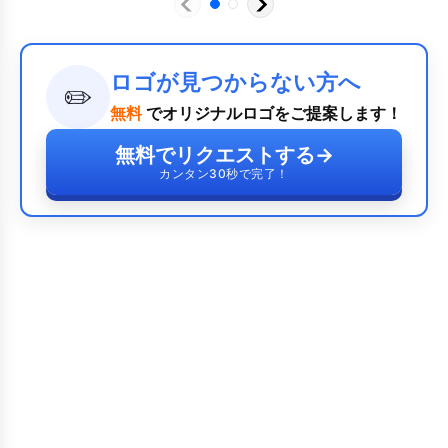
ロゴが見つからない方へ
✏️
無料
でオリジナルロゴをご提案します！
無料でリクエストする
→
カンタン30秒で完了！