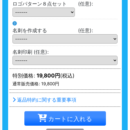
ロゴパターン８点セット
(任意)
:
?
名刺を作成する
(任意)
:
名刺印刷
(任意)
:
特別価格
:
19,800
円
(税込)
通常販売価格
:
19,800
円
返品特約に関する重要事項
カートに入れる