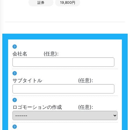
証券
19,800円
?
会社名
(任意)
:
?
サブタイトル
(任意)
:
?
ロゴモーションの作成
(任意)
:
?