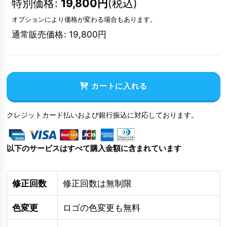
特別価格
:
19,800
円
(税込)
オプションにより価格が変わる場合もあります。
通常販売価格
:
19,800
円
カートに入れる
クレジットカード払いおよび銀行振込に対応しております。
以下のサービスはすべて購入金額に含まれています
修正回数
修正回数は無制限
色変更
ロゴの色変更も無料