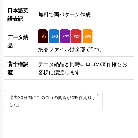
日本語英
無料で両パターン作成
語表記
Ai
データ納
JPG
PDF
SVG
PNG
品
納品ファイルは全部で5つ。
著作権譲
データ納品と同時にロゴの著作権をお
渡
客様に譲渡します
×
過去30日間にこのロゴの閲覧が
29
件ありま
した。