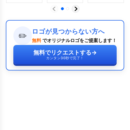
ロゴが見つからない方へ
✏️
無料
でオリジナルロゴをご提案します！
無料でリクエストする
→
カンタン30秒で完了！