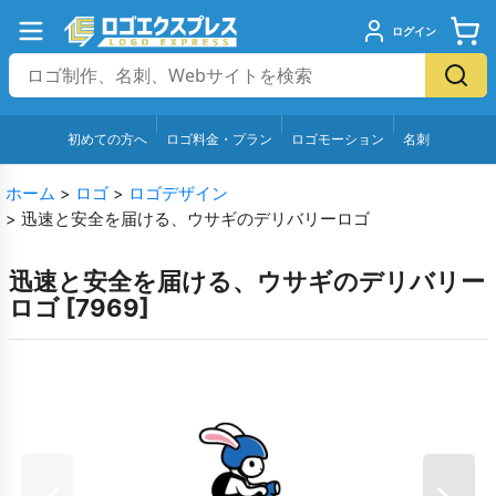
ログイン
初めての方へ
ロゴ料金・プラン
ロゴモーション
名刺
ホーム
>
ロゴ
>
ロゴデザイン
>
迅速と安全を届ける、ウサギのデリバリーロゴ
迅速と安全を届ける、ウサギのデリバリー
ロゴ
[
7969
]