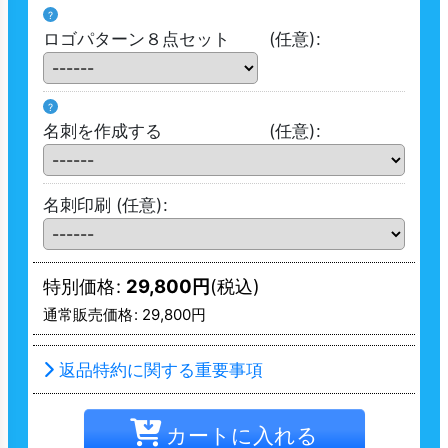
?
ロゴパターン８点セット
(任意)
:
?
名刺を作成する
(任意)
:
名刺印刷
(任意)
:
特別価格
:
29,800
円
(税込)
通常販売価格
:
29,800
円
返品特約に関する重要事項
カートに入れる