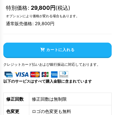
特別価格
:
29,800
円
(税込)
オプションにより価格が変わる場合もあります。
通常販売価格
:
29,800
円
カートに入れる
クレジットカード払いおよび銀行振込に対応しております。
以下のサービスはすべて購入金額に含まれています
修正回数
修正回数は無制限
色変更
ロゴの色変更も無料