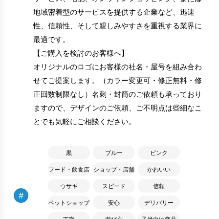
地域密着型のサービスを提供する企業など、迅速
性、信頼性、そして親しみやすさを重視する業界に
最適です。
【ご購入を検討のお客様へ】
オリジナルのロゴにお客様の社名・屋号を組み合わ
せてご提案します。（カラー変更可・修正無料・修
正回数制限なし）名刺・封筒のご依頼も承っており
ますので、デザインのご依頼、ご不明点は些細なこ
とでも気軽にご相談ください。
黒
ブルー
ピンク
フード・飲食店
ショップ・店舗
かわいい
ウサギ
スピード
信頼
#
ペットショップ
安心
デリバリー