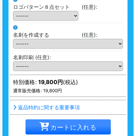
ロゴパターン８点セット
(任意)
:
?
名刺を作成する
(任意)
:
名刺印刷
(任意)
:
特別価格
:
19,800
円
(税込)
通常販売価格
:
19,800
円
返品特約に関する重要事項
カートに入れる