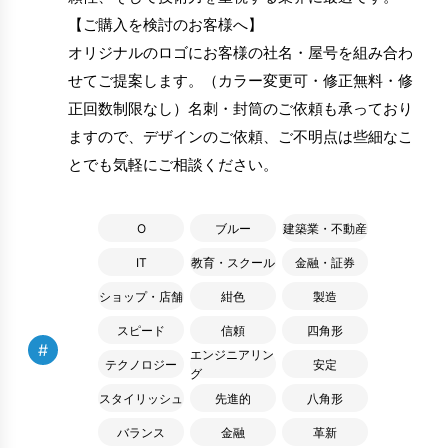
【ご購入を検討のお客様へ】
オリジナルのロゴにお客様の社名・屋号を組み合わ
せてご提案します。（カラー変更可・修正無料・修
正回数制限なし）名刺・封筒のご依頼も承っており
ますので、デザインのご依頼、ご不明点は些細なこ
とでも気軽にご相談ください。
O
ブルー
建築業・不動産
IT
教育・スクール
金融・証券
ショップ・店舗
紺色
製造
スピード
信頼
四角形
#
エンジニアリン
テクノロジー
安定
グ
スタイリッシュ
先進的
八角形
バランス
金融
革新