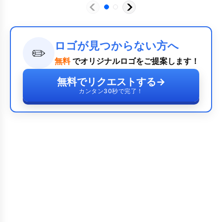
ロゴが見つからない方へ
✏️
無料
でオリジナルロゴをご提案します！
無料でリクエストする
→
カンタン30秒で完了！