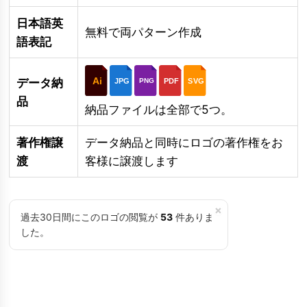
日本語英
無料で両パターン作成
語表記
Ai
データ納
JPG
PDF
SVG
PNG
品
納品ファイルは全部で5つ。
著作権譲
データ納品と同時にロゴの著作権をお
渡
客様に譲渡します
×
過去30日間にこのロゴの閲覧が
53
件ありま
した。