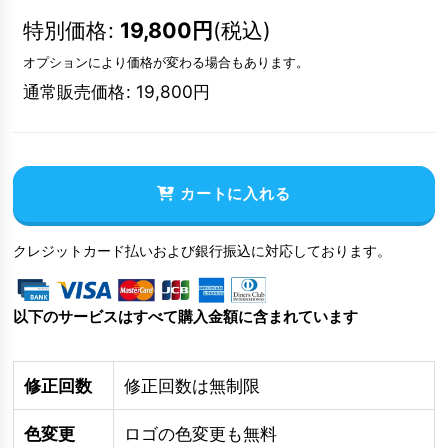
特別価格
:
19,800
円
(税込)
オプションにより価格が変わる場合もあります。
通常販売価格
:
19,800
円
カートに入れる
クレジットカード払いおよび銀行振込に対応しております。
以下のサービスはすべて購入金額に含まれています
修正回数
修正回数は無制限
色変更
ロゴの色変更も無料