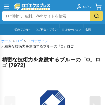
ログイン
初めての方へ
ロゴ料金・プラン
ロゴモーション
名刺
ホーム
>
ロゴ
>
ロゴデザイン
>
精密な技術力を象徴するブルーの「O」ロゴ
精密な技術力を象徴するブルーの「O」ロ
ゴ
[
7972
]