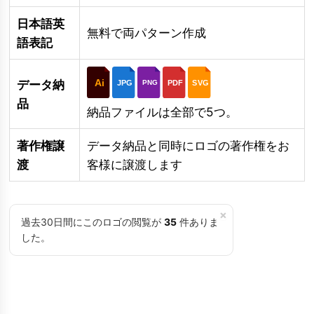
日本語英
無料で両パターン作成
語表記
Ai
データ納
JPG
PDF
SVG
PNG
品
納品ファイルは全部で5つ。
著作権譲
データ納品と同時にロゴの著作権をお
渡
客様に譲渡します
×
過去30日間にこのロゴの閲覧が
35
件ありま
した。