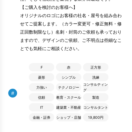
【ご購入を検討のお客様へ】
オリジナルのロゴにお客様の社名・屋号を組み合わ
せてご提案します。（カラー変更可・修正無料・修
正回数制限なし）名刺・封筒のご依頼も承っており
ますので、デザインのご依頼、ご不明点は些細なこ
とでも気軽にご相談ください。
F
赤
正方形
菱形
シンプル
洗練
コンサルティン
力強い
テクノロジー
グ
#
信頼
教育・スクール
製造
IT
建築業・不動産
コンサルタント
金融・証券
ショップ・店舗
19,800円