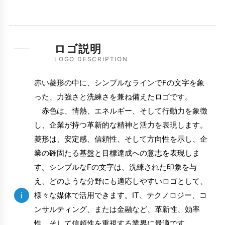
ロゴ説明
LOGO DESCRIPTION
赤い菱形の中に、シンプルなラインでFの文字を象
った、力強さと洗練さを兼ね備えたロゴです。
赤色は、情熱、エネルギー、そして行動力を象徴
し、企業が持つ革新的な精神と活力を表現します。
菱形は、安定感、信頼性、そして方向性を示し、企
業の確固たる基盤と目標達成への意志を表現しま
す。シンプルなFの文字は、洗練された印象を与
え、どのような分野にも適応しやすいロゴとして、
i
様々な媒体で活用できます。IT、テクノロジー、コ
ンサルティング、または金融など、革新性、効率
性、そして信頼性を重視する業界に最適です。