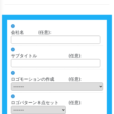
?
会社名
(任意)
:
?
サブタイトル
(任意)
:
?
ロゴモーションの作成
(任意)
:
?
ロゴパターン８点セット
(任意)
: