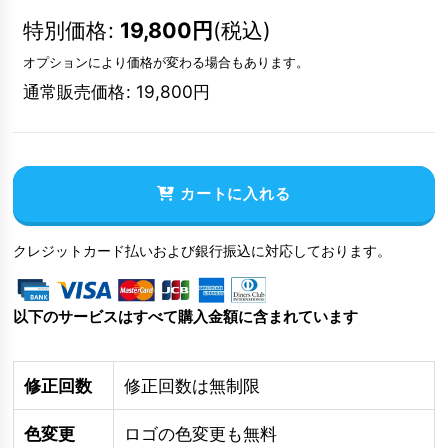
特別価格
:
19,800
円
(税込)
オプションにより価格が変わる場合もあります。
通常販売価格
:
19,800
円
カートに入れる
クレジットカード払いおよび銀行振込に対応しております。
以下のサービスはすべて購入金額に含まれています
修正回数
修正回数は無制限
色変更
ロゴの色変更も無料