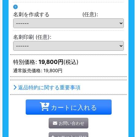
?
名刺を作成する
(任意)
:
名刺印刷
(任意)
:
特別価格
:
19,800
円
(税込)
通常販売価格
:
19,800
円
返品特約に関する重要事項
カートに入れる
お問い合わせ