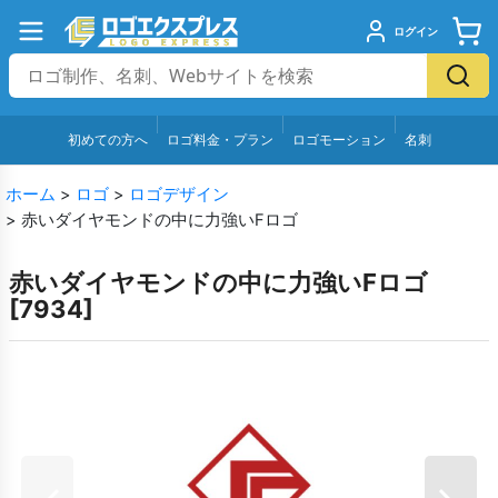
ログイン
初めての方へ
ロゴ料金・プラン
ロゴモーション
名刺
ホーム
>
ロゴ
>
ロゴデザイン
>
赤いダイヤモンドの中に力強いFロゴ
赤いダイヤモンドの中に力強いFロゴ
[
7934
]