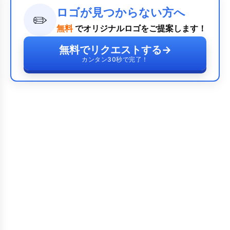
ロゴが見つからない方へ
✏️
無料
でオリジナルロゴをご提案します！
無料でリクエストする
→
カンタン30秒で完了！