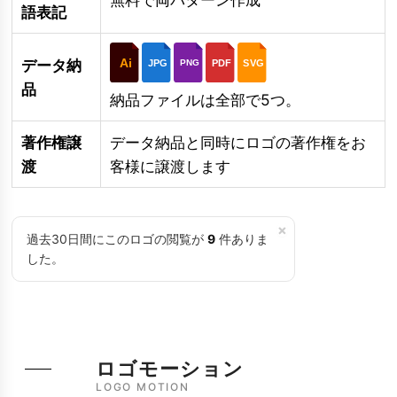
語表記
Ai
データ納
JPG
PDF
SVG
PNG
品
納品ファイルは全部で5つ。
著作権譲
データ納品と同時にロゴの著作権をお
渡
客様に譲渡します
×
過去30日間にこのロゴの閲覧が
9
件ありま
した。
ロゴモーション
LOGO MOTION