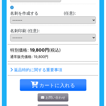
?
名刺を作成する
(任意)
:
名刺印刷
(任意)
:
特別価格
:
19,800
円
(税込)
通常販売価格
:
19,800
円
返品特約に関する重要事項
カートに入れる
お問い合わせ