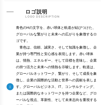
ロゴ説明
LOGO DESCRIPTION
青色のHの文字を、赤い球体と軌道が結びつけた、
グローバルな繋がりと未来への広がりを象徴するロ
ゴです。
青色は、信頼、誠実さ、そして知識を象徴し、企
業が持つ専門性と安心感を表現します。赤い球体
は、情熱、エネルギー、そして目標を意味し、企業
の持つ活力と未来への情熱を示唆します。軌道は、
グローバルネットワーク、繋がり、そして成長を象
徴し、企業の国際的な活動と世界への貢献を表しま
i
す。グローバルビジネス、IT、コンサルティング、
または国際的なネットワークを持つ企業など、グロ
ーバルな視点、革新性、そして未来志向を重視する