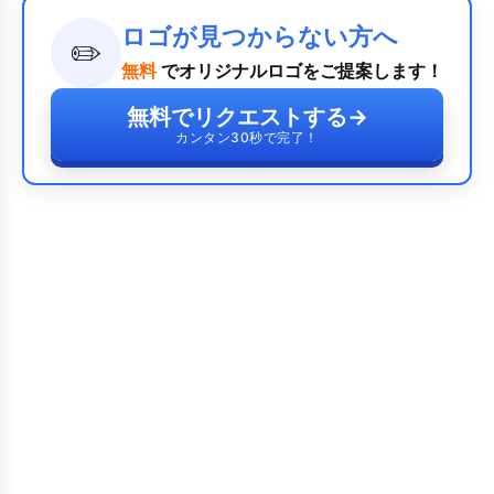
ロゴが見つからない方へ
✏️
無料
でオリジナルロゴをご提案します！
無料でリクエストする
→
カンタン30秒で完了！