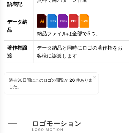
語表記
Ai
データ納
JPG
PDF
SVG
PNG
品
納品ファイルは全部で5つ。
著作権譲
データ納品と同時にロゴの著作権をお
渡
客様に譲渡します
×
過去30日間にこのロゴの閲覧が
26
件ありま
した。
ロゴモーション
LOGO MOTION