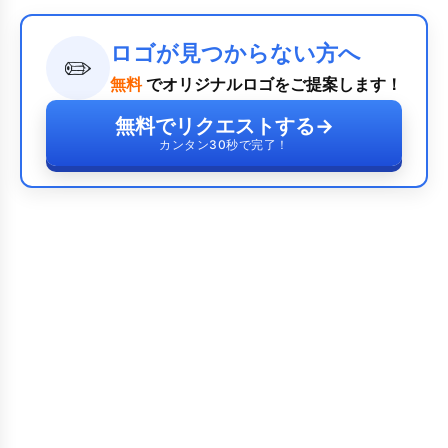
ロゴが見つからない方へ
✏️
無料
でオリジナルロゴをご提案します！
無料でリクエストする
→
カンタン30秒で完了！