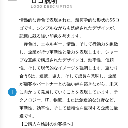
ロゴ説明
LOGO DESCRIPTION
情熱的な赤色で表現された、幾何学的な形状のSSロ
ゴです。シンプルながらも洗練されたデザインが、
記憶に残る強い印象を与えます。
赤色は、エネルギー、情熱、そして行動力を象徴
し、企業が持つ革新性と活力を表現します。シャー
プな直線で構成されたデザインは、効率性、信頼
性、そして現代的なイメージを強調します。重なり
合うSは、連携、協力、そして成長を意味し、企業
が顧客やパートナーとの強い絆を築きながら、未来
i
に向かって発展していくことを表現しています。テ
クノロジー、IT、物流、または創造的な分野など、
革新性、効率性、そして信頼性を重視する企業に最
適です。
【ご購入を検討のお客様へ】