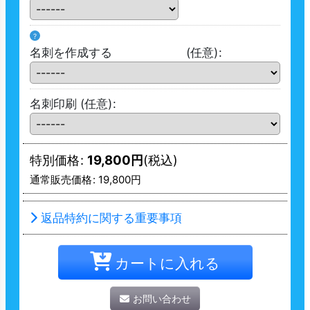
?
名刺を作成する
(任意)
:
名刺印刷
(任意)
:
特別価格
:
19,800
円
(税込)
通常販売価格
:
19,800
円
返品特約に関する重要事項
カートに入れる
お問い合わせ