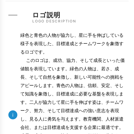
ロゴ説明
LOGO DESCRIPTION
緑色と青色の人物が協力し、星に手を伸ばしている
様子を表現した、目標達成とチームワークを象徴す
るロゴです。
このロゴは、成功、協力、そして成長といった価
値観を表現しています。緑色の人物は、若さ、成
長、そして自然を象徴し、新しい可能性への挑戦を
アピールします。青色の人物は、信頼、安定、そし
て知識を象徴し、目標達成に必要な基盤を表現しま
す。二人が協力して星に手を伸ばす姿は、チームワ
ーク、努力、そして目標達成への強い意志を表現
i
し、見る人に勇気を与えます。教育機関、人材派遣
会社、または目標達成を支援する企業に最適です。