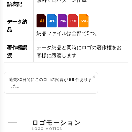
語表記
Ai
データ納
JPG
PDF
SVG
PNG
品
納品ファイルは全部で5つ。
著作権譲
データ納品と同時にロゴの著作権をお
渡
客様に譲渡します
×
過去30日間にこのロゴの閲覧が
58
件ありま
した。
ロゴモーション
LOGO MOTION