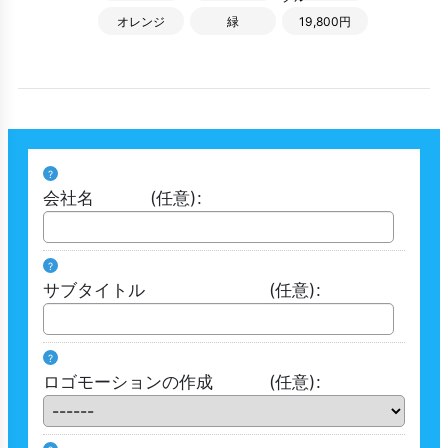
オレンジ
緑
19,800円
?
会社名
(任意)
:
?
サブタイトル
(任意)
:
?
ロゴモーションの作成
(任意)
: