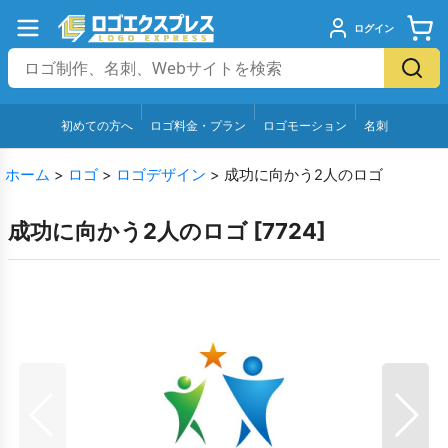
ログイン
初めての方へ
ロゴ料金・プラン
ロゴモーション
名刺
ホーム
>
ロゴ
>
ロゴデザイン
>
成功に向かう2人のロゴ
成功に向かう2人のロゴ
[
7724
]