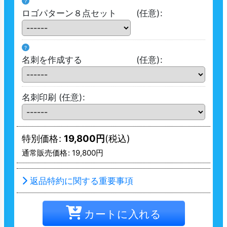
?
ロゴパターン８点セット
(任意)
:
?
名刺を作成する
(任意)
:
名刺印刷
(任意)
:
特別価格
:
19,800
円
(税込)
通常販売価格
:
19,800
円
返品特約に関する重要事項
カートに入れる