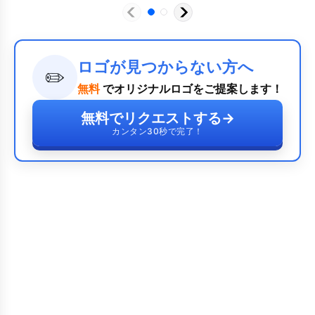
ロゴが見つからない方へ
✏️
無料
でオリジナルロゴをご提案します！
無料でリクエストする
→
カンタン30秒で完了！