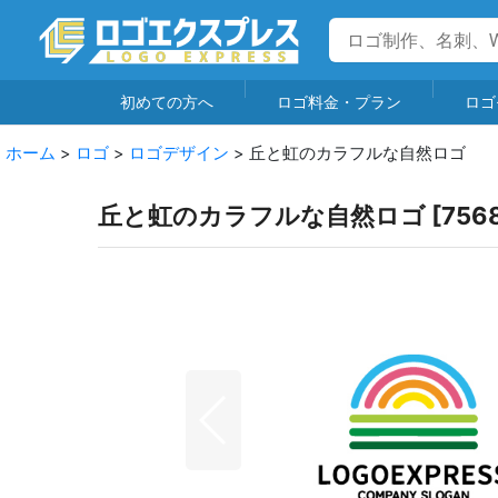
初めての方へ
ロゴ料金・プラン
ロゴ
ホーム
>
ロゴ
>
ロゴデザイン
>
丘と虹のカラフルな自然ロゴ
丘と虹のカラフルな自然ロゴ
[
756