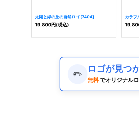
太陽と緑の丘の自然ロゴ
[
7404
]
カラフ
19,800
円
(税込)
19,80
ロゴが見つ
✏️
無料
でオリジナルロ