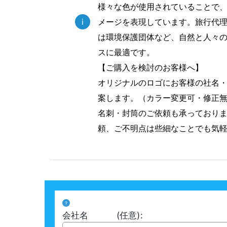
様々な色が使用されていることで
i
メージを表現しています。旅行代
は環境保護団体など、自然と人々
スに最適です。
【ご購入を検討のお客様へ】
オリジナルのロゴにお客様の社名
案します。（カラー変更可・修正
名刺・封筒のご依頼も承っており
頼、ご不明点は些細なことでも気
?
会社名
(任意)
: