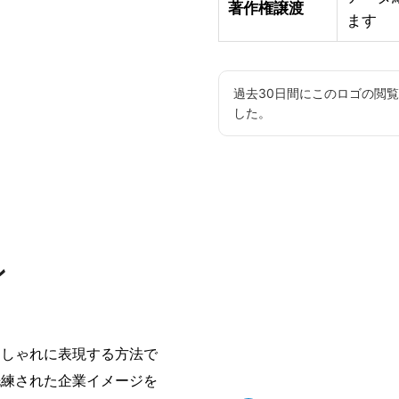
著作権譲渡
ます
過去30日間にこのロゴの閲
した。
ン
おしゃれに表現する方法で
洗練された企業イメージを