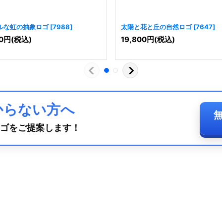
ルな虹の抽象ロゴ
[
7988
]
太陽と花と丘の自然ロゴ
[
7647
]
0
円
(税込)
19,800
円
(税込)
からない方へ
ゴをご提案します！