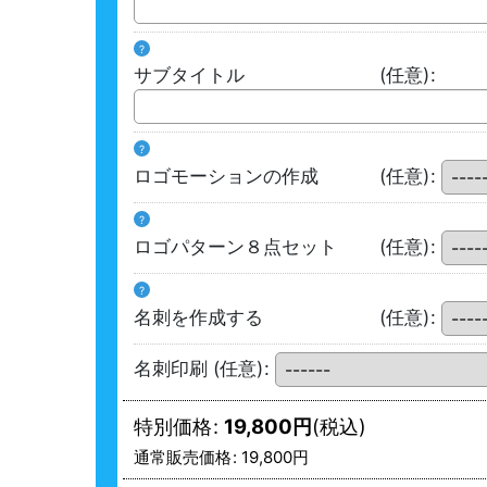
?
サブタイトル
(任意)
:
?
ロゴモーションの作成
(任意)
:
?
ロゴパターン８点セット
(任意)
:
?
名刺を作成する
(任意)
:
名刺印刷
(任意)
:
特別価格
:
19,800
円
(税込)
通常販売価格
:
19,800
円