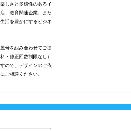
、楽しさと多様性のあるイ
理店、教育関連企業、また
の生活を豊かにするビジネ
・屋号を組み合わせてご提
無料・修正回数制限なし）
ますので、デザインのご依
軽にご相談ください。