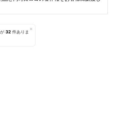
×
覧が
32
件ありま