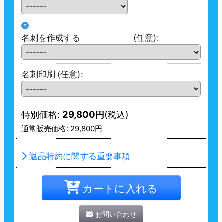
?
名刺を作成する
(任意)
:
名刺印刷
(任意)
:
特別価格
:
29,800
円
(税込)
通常販売価格
:
29,800
円
返品特約に関する重要事項
カートに入れる
お問い合わせ