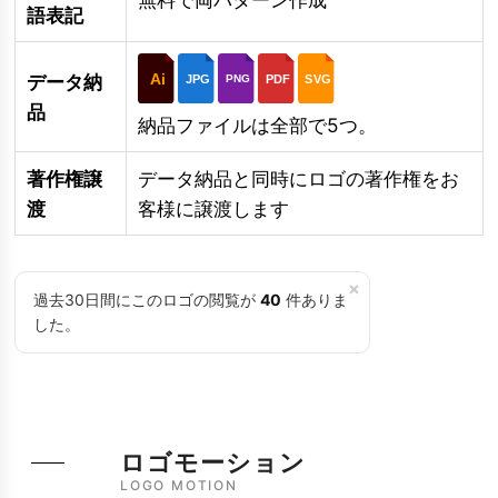
語表記
Ai
データ納
JPG
PDF
SVG
PNG
品
納品ファイルは全部で5つ。
著作権譲
データ納品と同時にロゴの著作権をお
渡
客様に譲渡します
×
過去30日間にこのロゴの閲覧が
40
件ありま
した。
ロゴモーション
LOGO MOTION