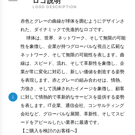
ロゴ説明
LOGO DESCRIPTION
赤色とグレーの曲線が球体を囲むようにデザインさ
れた、ダイナミックで先進的なロゴです。
球体は、世界、ネットワーク、そして無限の可能
性を象徴し、企業が持つグローバルな視点と広範な
ネットワーク、そして無限の可能性を表します。曲
線は、スピード、流れ、そして革新性を象徴し、企
業が常に変化に対応し、新しい価値を創造する姿勢
を表現します。赤とグレーの組み合わせは、情熱、
力強さ、そして洗練されたイメージを象徴し、顧客
i
に対して情熱的で革新的なサービスを提供する姿勢
を表します。IT企業、通信会社、コンサルティング
会社など、グローバルな展開、革新性、そしてスピ
ードをアピールしたい業界に最適です。
【ご購入を検討のお客様へ】