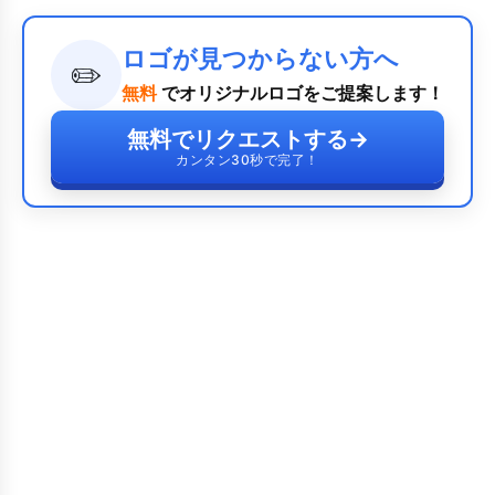
ロゴが見つからない方へ
✏️
無料
でオリジナルロゴをご提案します！
無料でリクエストする
→
カンタン30秒で完了！