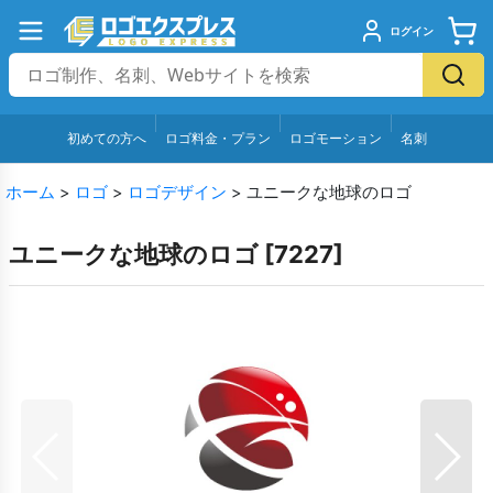
ログイン
初めての方へ
ロゴ料金・プラン
ロゴモーション
名刺
ホーム
>
ロゴ
>
ロゴデザイン
>
ユニークな地球のロゴ
ユニークな地球のロゴ
[
7227
]