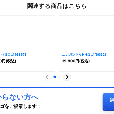
関連する商品はこちら
ントSロゴ
[
4357
]
エレガントなHNロゴ
[
6092
]
0
円
(税込)
19,800
円
(税込)
からない方へ
ゴをご提案します！