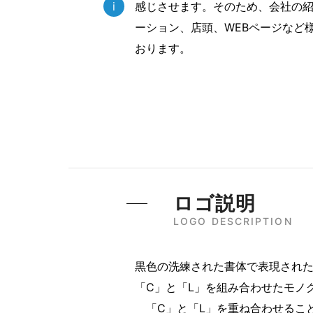
i
感じさせます。そのため、会社の
ーション、店頭、WEBページなど
おります。
ロゴ説明
LOGO DESCRIPTION
黒色の洗練された書体で表現され
「C」と「L」を組み合わせたモノ
「C」と「L」を重ね合わせるこ