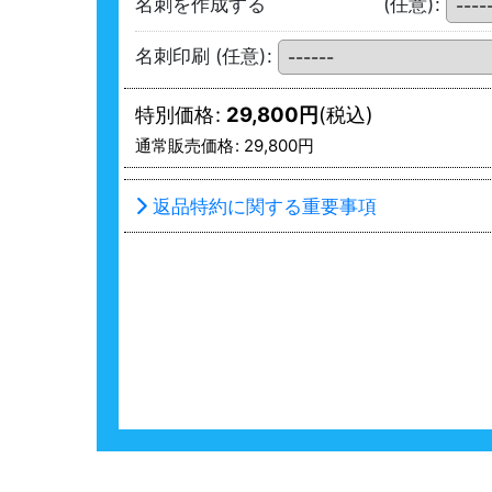
名刺を作成する
(任意)
:
名刺印刷
(任意)
:
特別価格
:
29,800
円
(税込)
通常販売価格
:
29,800
円
返品特約に関する重要事項