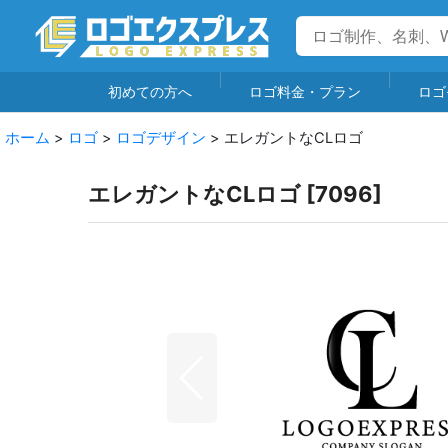
初めての方へ
ロゴ料金・プラン
ロゴ
ホーム
>
ロゴ
>
ロゴデザイン
>
エレガントなCLロゴ
エレガントなCLロゴ
[
7096
]