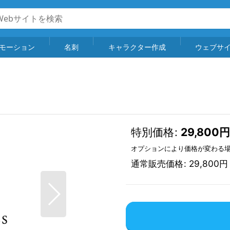
モーション
名刺
キャラクター作成
ウェブサ
特別価格
:
29,800
円
オプションにより価格が変わる
通常販売価格
:
29,800
円