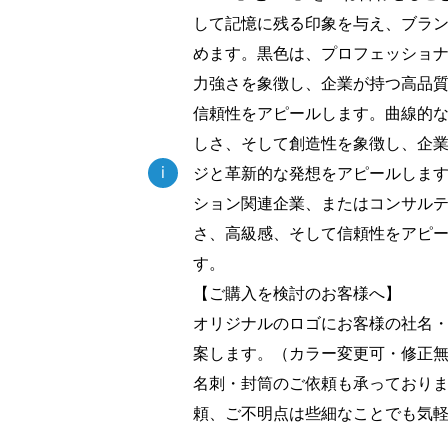
して記憶に残る印象を与え、ブラ
めます。黒色は、プロフェッショ
力強さを象徴し、企業が持つ高品
信頼性をアピールします。曲線的
しさ、そして創造性を象徴し、企
i
ジと革新的な発想をアピールしま
ション関連企業、またはコンサル
さ、高級感、そして信頼性をアピ
す。
【ご購入を検討のお客様へ】
オリジナルのロゴにお客様の社名
案します。（カラー変更可・修正
名刺・封筒のご依頼も承っており
頼、ご不明点は些細なことでも気