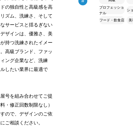
#
ンドの独自性と高級感を高
プロフェッショ
シ
ナル
ナリズム、洗練さ、そして
フード・飲食店
美
質なサービスと揺るぎない
なデザインは、優雅さ、美
業が持つ洗練されたイメー
す。高級ブランド、ファッ
ティング企業など、洗練
ールしたい業界に最適で
・屋号を組み合わせてご提
無料・修正回数制限なし）
ますので、デザインのご依
軽にご相談ください。