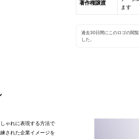
著作権譲渡
ます
過去30日間にこのロゴの閲
した。
ン
おしゃれに表現する方法で
洗練された企業イメージを