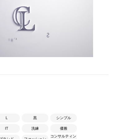
L
黒
シンプル
IT
洗練
優雅
コンサルティン
ブランド
ファッション