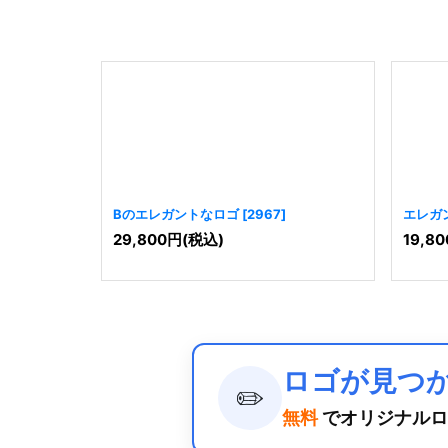
Bのエレガントなロゴ
[
2967
]
エレガ
29,800
円
(税込)
19,80
ロゴが見つ
✏️
無料
でオリジナルロ