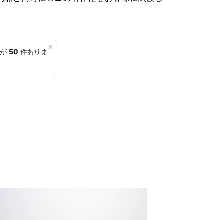
×
覧が
50
件ありま