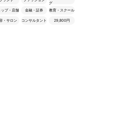
グ
ョップ・店舗
金融・証券
教育・スクール
容・サロン
コンサルタント
29,800円