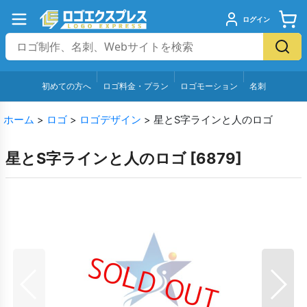
ログイン
初めての方へ
ロゴ料金・プラン
ロゴモーション
名刺
ホーム
>
ロゴ
>
ロゴデザイン
>
星とS字ラインと人のロゴ
星とS字ラインと人のロゴ
[
6879
]