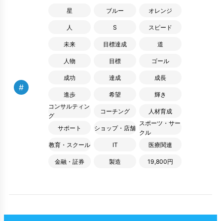
星
ブルー
オレンジ
人
S
スピード
未来
目標達成
道
人物
目標
ゴール
成功
達成
成長
#
進歩
希望
輝き
コンサルティン
コーチング
人材育成
グ
スポーツ・サー
サポート
ショップ・店舗
クル
教育・スクール
IT
医療関連
金融・証券
製造
19,800円