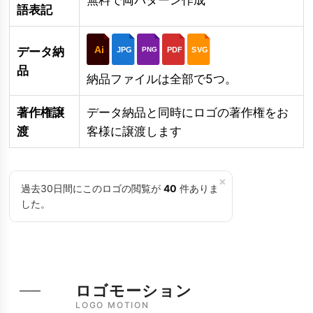
語表記
Ai
データ納
JPG
PDF
SVG
PNG
品
納品ファイルは全部で5つ。
著作権譲
データ納品と同時にロゴの著作権をお
渡
客様に譲渡します
×
過去30日間にこのロゴの閲覧が
40
件ありま
した。
ロゴモーション
LOGO MOTION