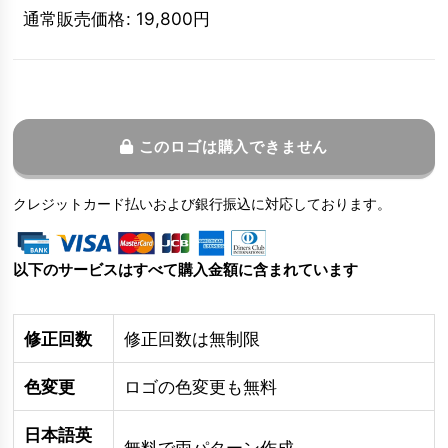
通常販売価格
:
19,800
円
このロゴは購入できません
クレジットカード払いおよび銀行振込に対応しております。
以下のサービスはすべて購入金額に含まれています
修正回数
修正回数は無制限
色変更
ロゴの色変更も無料
日本語英
無料で両パターン作成