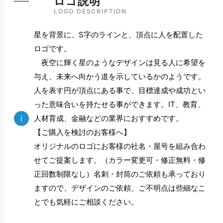
ロゴ説明
LOGO DESCRIPTION
星を背景に、S字のラインと、頂点に人を配置した
ロゴです。
夜空に輝く星のようなデザインは見る人に希望を
与え、未来へ向かう道を示しているかのようです。
人を表す円が頂点にある事で、目標達成や成功とい
った意味合いを持たせる事ができます。IT、教育、
i
人材育成、金融などの業界におすすめです。
【ご購入を検討のお客様へ】
オリジナルのロゴにお客様の社名・屋号を組み合わ
せてご提案します。（カラー変更可・修正無料・修
正回数制限なし）名刺・封筒のご依頼も承っており
ますので、デザインのご依頼、ご不明点は些細なこ
とでも気軽にご相談ください。