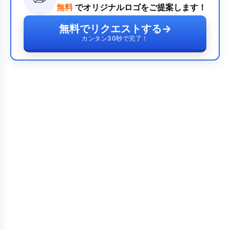
無料
でオリジナルロゴをご提案します！
無料でリクエストする
→
カンタン30秒で完了！