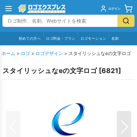
ログイン
初めての方へ
ロゴ料金・プラン
ロゴモーション
名刺
ホーム
>
ロゴ
>
ロゴデザイン
>
スタイリッシュなeの文字ロゴ
スタイリッシュなeの文字ロゴ
[
6821
]