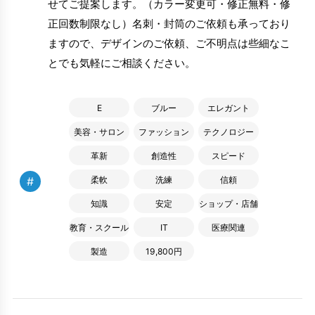
せてご提案します。（カラー変更可・修正無料・修
正回数制限なし）名刺・封筒のご依頼も承っており
ますので、デザインのご依頼、ご不明点は些細なこ
とでも気軽にご相談ください。
E
ブルー
エレガント
美容・サロン
ファッション
テクノロジー
革新
創造性
スピード
#
柔軟
洗練
信頼
知識
安定
ショップ・店舗
教育・スクール
IT
医療関連
製造
19,800円