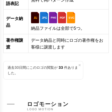
語表記
Ai
データ納
JPG
PDF
SVG
PNG
品
納品ファイルは全部で5つ。
著作権譲
データ納品と同時にロゴの著作権をお
渡
客様に譲渡します
×
過去30日間にこのロゴの閲覧が
33
件ありま
した。
ロゴモーション
LOGO MOTION