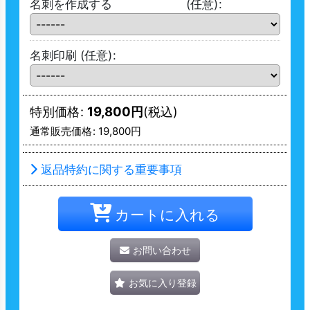
名刺を作成する
(任意)
:
名刺印刷
(任意)
:
特別価格
:
19,800
円
(税込)
通常販売価格
:
19,800
円
返品特約に関する重要事項
カートに入れる
お問い合わせ
お気に入り登録