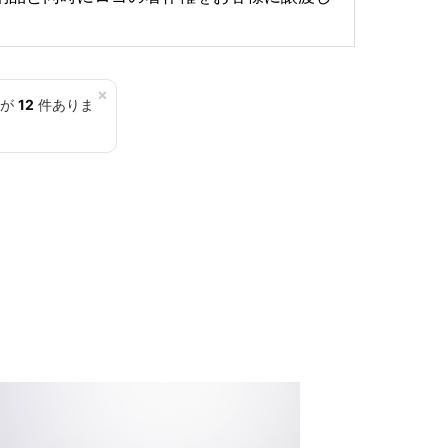
×
覧が
12
件ありま