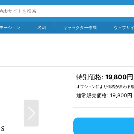
モーション
名刺
キャラクター作成
ウェブサ
特別価格
:
19,800
円
オプションにより価格が変わる
通常販売価格
:
19,800
円