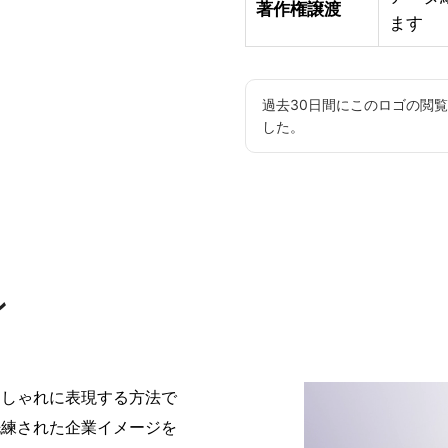
著作権譲渡
ます
過去30日間にこのロゴの閲
した。
ン
おしゃれに表現する方法で
洗練された企業イメージを