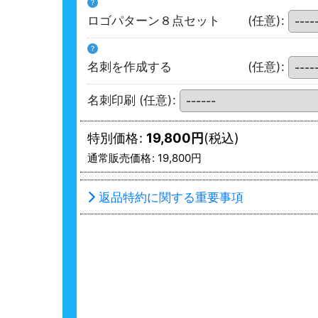
?
ロゴパターン８点セット
(任意)
:
?
名刺を作成する
(任意)
:
名刺印刷
(任意)
:
特別価格
:
19,800
円
(税込)
通常販売価格
:
19,800
円
返品特約に関する重要事項