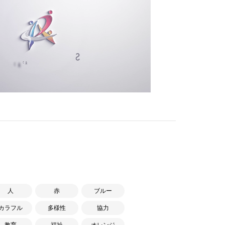
人
赤
ブルー
カラフル
多様性
協力
教育
福祉
オレンジ