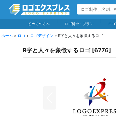
初めての方へ
ロゴ料金・プラン
ロゴ
ホーム
>
ロゴ
>
ロゴデザイン
>
R字と人々を象徴するロゴ
R字と人々を象徴するロゴ
[
6776
]