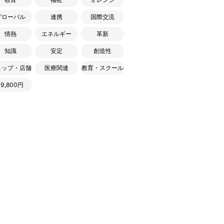
グローバル
連携
国際交流
情熱
エネルギー
革新
知識
安定
創造性
ョップ・店舗
医療関連
教育・スクール
19,800円