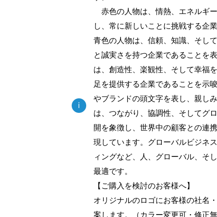
赤色の人物は、情熱、エネルギー
し、常に新しいことに挑戦する企
青色の人物は、信頼、知識、そし
と誠実さを持つ企業であることを
は、創造性、楽観性、そして幸福
足を提供する企業であることを示唆
やブランドの頭文字を表し、親し
i
は、つながり、協調性、そしてグ
開を象徴し、世界中の顧客との連
現しています。グローバルビジネ
ィングなど、人、グローバル、そ
最適です。
【ご購入を検討のお客様へ】
オリジナルのロゴにお客様の社名
案します。（カラー変更可・修正