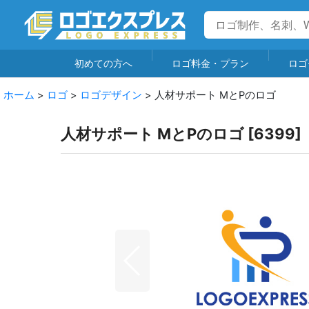
初めての方へ
ロゴ料金・プラン
ロゴ
ホーム
>
ロゴ
>
ロゴデザイン
>
人材サポート MとPのロゴ
人材サポート MとPのロゴ
[
6399
]