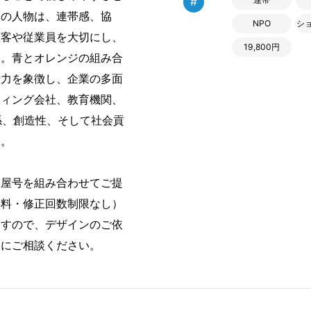
#
人の人物は、連帯感、協
NPO
シ
顧客や従業員を大切にし、
19,800円
す。青とオレンジの組み合
活力を象徴し、企業の多面
ティング会社、教育機関、
係、創造性、そして社会貢
す。
・屋号を組み合わせてご提
無料・修正回数制限なし）
ますので、デザインのご依
軽にご相談ください。