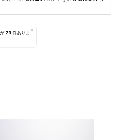
×
覧が
29
件ありま