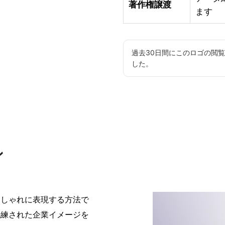
著作権譲渡
ます
過去30日間にこのロゴの閲
した。
ン
おしゃれに表現する方法で
洗練された企業イメージを