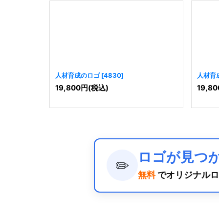
人材育成のロゴ
[
4830
]
人材育
19,800
円
(税込)
19,80
ロゴが見つ
✏️
無料
でオリジナルロ