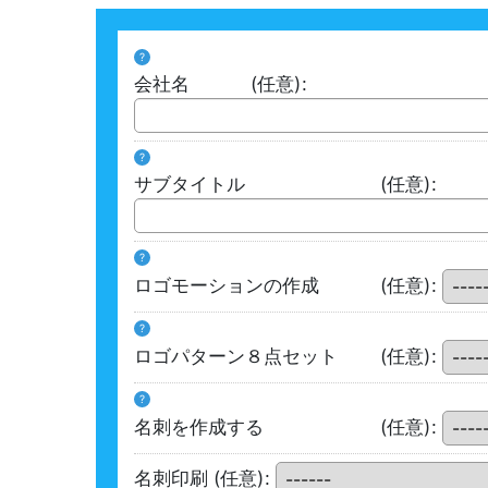
?
会社名
(任意)
:
?
サブタイトル
(任意)
:
?
ロゴモーションの作成
(任意)
:
?
ロゴパターン８点セット
(任意)
:
?
名刺を作成する
(任意)
:
名刺印刷
(任意)
: