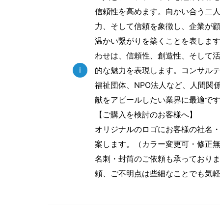
信頼性を高めます。向かい合う二
力、そして信頼を象徴し、企業が
温かい繋がりを築くことを表しま
わせは、信頼性、創造性、そして
i
的な魅力を表現します。コンサル
福祉団体、NPO法人など、人間関
献をアピールしたい業界に最適で
【ご購入を検討のお客様へ】
オリジナルのロゴにお客様の社名
案します。（カラー変更可・修正
名刺・封筒のご依頼も承っており
頼、ご不明点は些細なことでも気