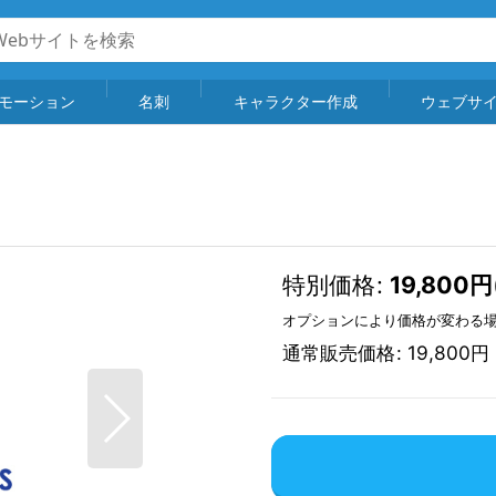
モーション
名刺
キャラクター作成
ウェブサ
特別価格
:
19,800
円
オプションにより価格が変わる
通常販売価格
:
19,800
円