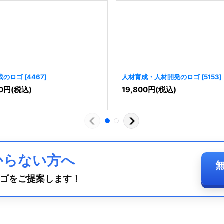
成のロゴ
[
4467
]
人材育成・人材開発のロゴ
[
5153
]
0
円
(税込)
19,800
円
(税込)
からない方へ
ゴをご提案します！