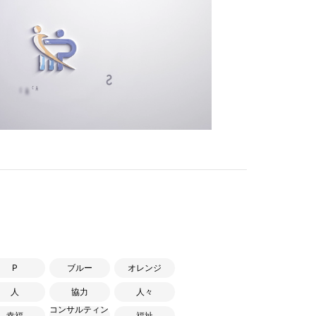
P
ブルー
オレンジ
人
協力
人々
コンサルティン
幸福
福祉