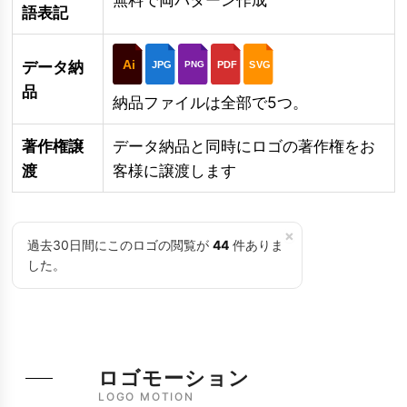
語表記
Ai
データ納
JPG
PDF
SVG
PNG
品
納品ファイルは全部で5つ。
著作権譲
データ納品と同時にロゴの著作権をお
渡
客様に譲渡します
×
過去30日間にこのロゴの閲覧が
44
件ありま
した。
ロゴモーション
LOGO MOTION