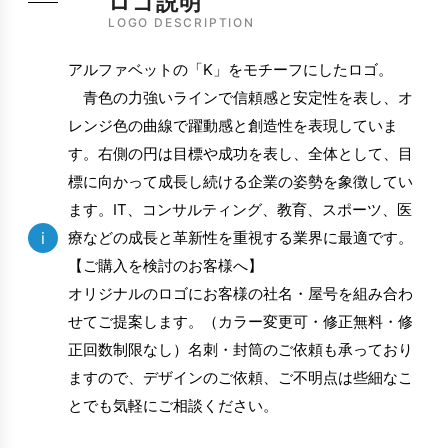
ロゴ説明
LOGO DESCRIPTION
アルファベットの「K」をモチーフにしたロゴ。
青色の力強いラインで信頼感と安定性を表し、オ
レンジ色の曲線で躍動感と創造性を表現していま
す。右側の円は目標や成功を表し、全体として、目
標に向かって成長し続ける企業の姿勢を象徴してい
ます。IT、コンサルティング、教育、スポーツ、医
i
療などの成長と革新性を重視する業界に最適です。
【ご購入を検討のお客様へ】
オリジナルのロゴにお客様の社名・屋号を組み合わ
せてご提案します。（カラー変更可・修正無料・修
正回数制限なし）名刺・封筒のご依頼も承っており
ますので、デザインのご依頼、ご不明点は些細なこ
とでも気軽にご相談ください。