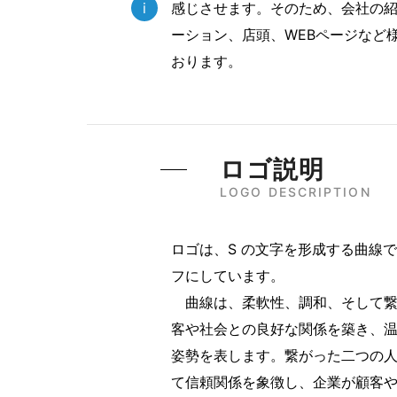
i
感じさせます。そのため、会社の
ーション、店頭、WEBページなど
おります。
ロゴ説明
LOGO DESCRIPTION
ロゴは、S の文字を形成する曲線
フにしています。
曲線は、柔軟性、調和、そして繋
客や社会との良好な関係を築き、
姿勢を表します。繋がった二つの
て信頼関係を象徴し、企業が顧客