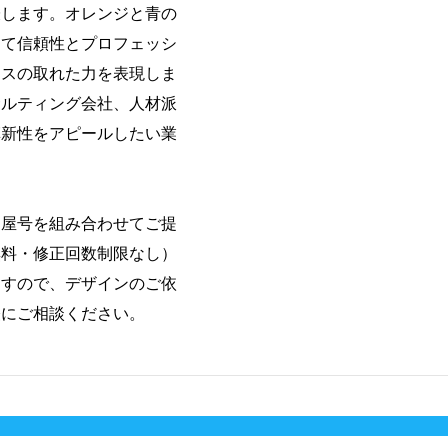
唆します。オレンジと青の
して信頼性とプロフェッシ
ンスの取れた力を表現しま
サルティング会社、人材派
革新性をアピールしたい業
・屋号を組み合わせてご提
無料・修正回数制限なし）
ますので、デザインのご依
軽にご相談ください。