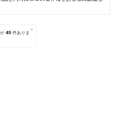
×
覧が
45
件ありま