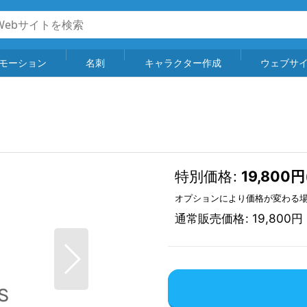
モーション
名刺
キャラクター作成
ウェブサ
特別価格
:
19,800
円
オプションにより価格が変わる
通常販売価格
:
19,800
円