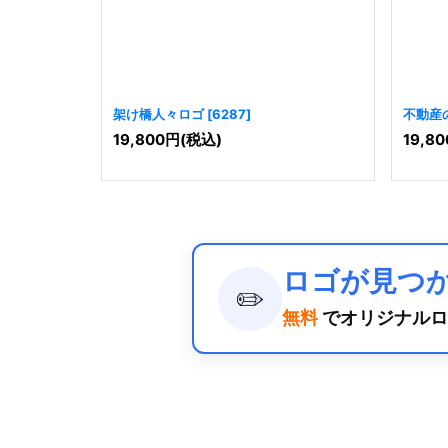
架け橋人々ロゴ
[
6287
]
不動産
19,800
円
(税込)
19,80
ロゴが見つ
✏️
無料
でオリジナルロ