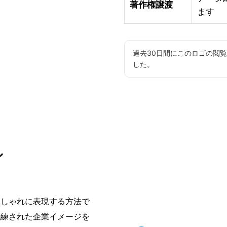
著作権譲渡
ます
過去30日間にこのロゴの閲
した。
ン
おしゃれに表現する方法で
洗練された企業イメージを