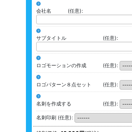
?
会社名
(任意)
:
?
サブタイトル
(任意)
:
?
ロゴモーションの作成
(任意)
:
?
ロゴパターン８点セット
(任意)
:
?
名刺を作成する
(任意)
:
名刺印刷
(任意)
: