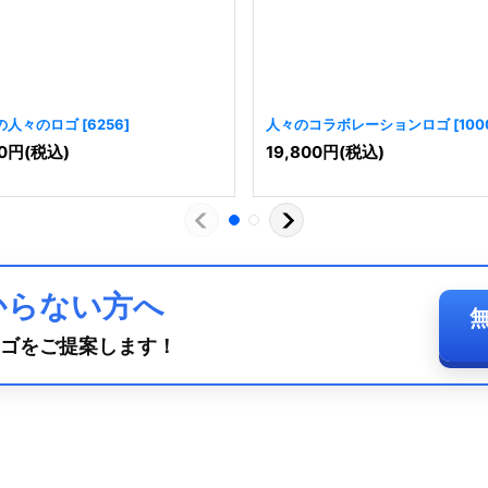
の人々のロゴ
[
6256
]
人々のコラボレーションロゴ
[
100
0
円
(税込)
19,800
円
(税込)
からない方へ
ゴをご提案します！