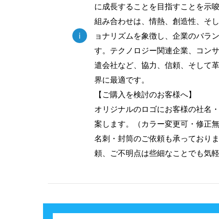
に成長することを目指すことを示
組み合わせは、情熱、創造性、そ
i
ョナリズムを象徴し、企業のバラ
す。テクノロジー関連企業、コン
遣会社など、協力、信頼、そして
界に最適です。
【ご購入を検討のお客様へ】
オリジナルのロゴにお客様の社名
案します。（カラー変更可・修正
名刺・封筒のご依頼も承っており
頼、ご不明点は些細なことでも気