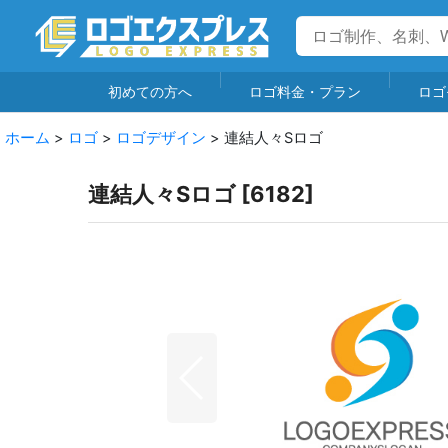
初めての方へ
ロゴ料金・プラン
ロゴ
ホーム
>
ロゴ
>
ロゴデザイン
>
連結人々Sロゴ
連結人々Sロゴ
[
6182
]