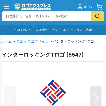
ログイン
初めての方へ
ロゴ料金・プラン
ロゴモーション
名刺
ホーム
>
ロゴ
>
ロゴデザイン
>
インターロッキングTロゴ
インターロッキングTロゴ
[
5547
]