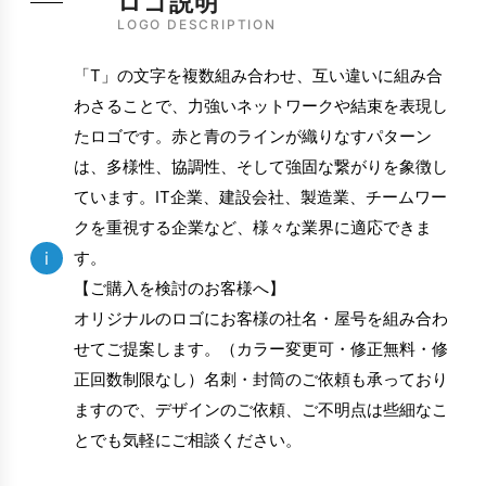
ロゴ説明
LOGO DESCRIPTION
「T」の文字を複数組み合わせ、互い違いに組み合
わさることで、力強いネットワークや結束を表現し
たロゴです。赤と青のラインが織りなすパターン
は、多様性、協調性、そして強固な繋がりを象徴し
ています。IT企業、建設会社、製造業、チームワー
クを重視する企業など、様々な業界に適応できま
i
す。
【ご購入を検討のお客様へ】
オリジナルのロゴにお客様の社名・屋号を組み合わ
せてご提案します。（カラー変更可・修正無料・修
正回数制限なし）名刺・封筒のご依頼も承っており
ますので、デザインのご依頼、ご不明点は些細なこ
とでも気軽にご相談ください。