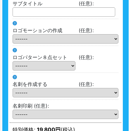
サブタイトル
(任意)
:
?
ロゴモーションの作成
(任意)
:
?
ロゴパターン８点セット
(任意)
:
?
名刺を作成する
(任意)
:
名刺印刷
(任意)
:
特別価格
:
19,800
円
(税込)