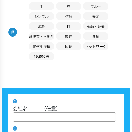
T
赤
ブルー
シンプル
信頼
安定
成長
IT
金融・証券
#
建築業・不動産
製造
運輸
幾何学模様
団結
ネットワーク
19,800円
?
会社名
(任意)
:
?