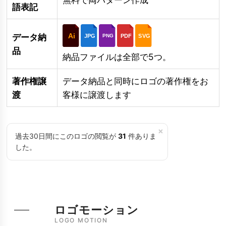
語表記
Ai
データ納
JPG
PDF
SVG
PNG
品
納品ファイルは全部で5つ。
著作権譲
データ納品と同時にロゴの著作権をお
渡
客様に譲渡します
×
過去30日間にこのロゴの閲覧が
31
件ありま
した。
ロゴモーション
LOGO MOTION