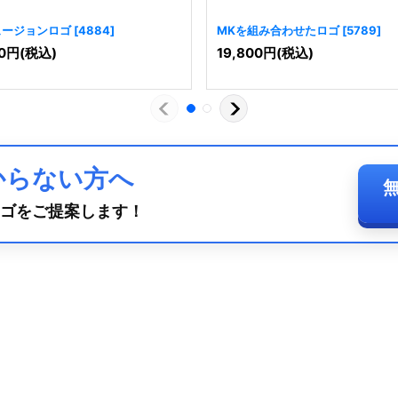
ュージョンロゴ
[
4884
]
MKを組み合わせたロゴ
[
5789
]
0
円
(税込)
19,800
円
(税込)
からない方へ
ゴをご提案します！