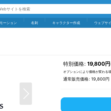
モーション
名刺
キャラクター作成
ウェブサ
特別価格
:
19,800
円
オプションにより価格が変わる
通常販売価格
:
19,800
円