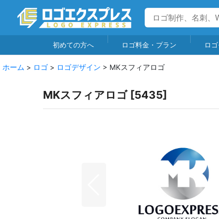
初めての方へ
ロゴ料金・プラン
ロゴ
ホーム
>
ロゴ
>
ロゴデザイン
>
MKスフィアロゴ
MKスフィアロゴ
[
5435
]