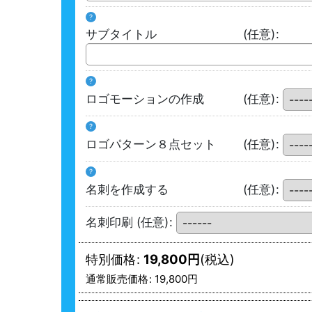
?
サブタイトル
(任意)
:
?
ロゴモーションの作成
(任意)
:
?
ロゴパターン８点セット
(任意)
:
?
名刺を作成する
(任意)
:
名刺印刷
(任意)
:
特別価格
:
19,800
円
(税込)
通常販売価格
:
19,800
円