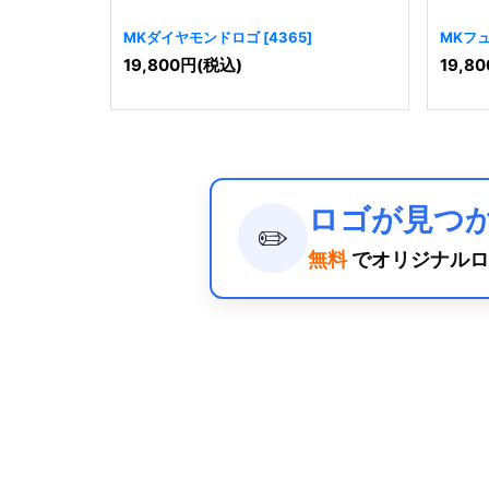
MKダイヤモンドロゴ
[
4365
]
MKフ
19,800
円
(税込)
19,80
ロゴが見つ
✏️
無料
でオリジナルロ