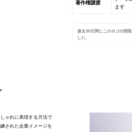
著作権譲渡
ます
過去30日間にこのロゴの閲
した。
ン
おしゃれに表現する方法で
洗練された企業イメージを