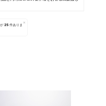
×
覧が
25
件ありま