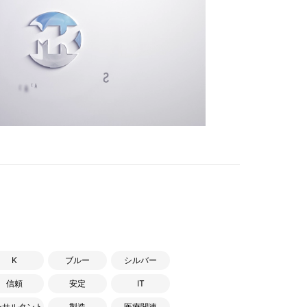
K
ブルー
シルバー
信頼
安定
IT
ンサルタント
製造
医療関連