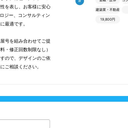
#
知性を表し、お客様に安心
建築業・不動産
ノロジー、コンサルティン
19,800円
界に最適です。
・屋号を組み合わせてご提
無料・修正回数制限なし）
ますので、デザインのご依
軽にご相談ください。