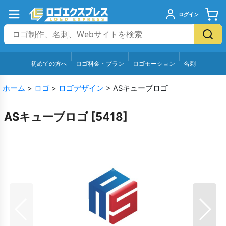
ログイン
初めての方へ
ロゴ料金・プラン
ロゴモーション
名刺
ホーム
>
ロゴ
>
ロゴデザイン
>
ASキューブロゴ
ASキューブロゴ
[
5418
]