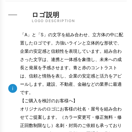
ロゴ説明
LOGO DESCRIPTION
「A」と「S」の文字を組み合わせ、立方体の中に配
置したロゴです。力強いラインと立体的な形状で、
企業の安定感と信頼性を表現しています。組み合わ
さった文字は、連携と一体感を象徴し、未来への成
長と発展を予感させます。青と赤のコントラスト
は、信頼と情熱を表し、企業の安定感と活力をアピ
ールします。建設、不動産、金融などの業界に最適
i
です。
【ご購入を検討のお客様へ】
オリジナルのロゴにお客様の社名・屋号を組み合わ
せてご提案します。（カラー変更可・修正無料・修
正回数制限なし）名刺・封筒のご依頼も承っており