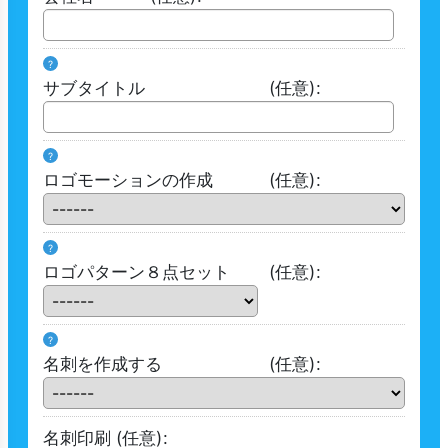
?
サブタイトル
(任意)
:
?
ロゴモーションの作成
(任意)
:
?
ロゴパターン８点セット
(任意)
:
?
名刺を作成する
(任意)
:
名刺印刷
(任意)
: