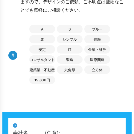
ますので、デザインのご依頼、ご不明点は些細なこ
とでも気軽にご相談ください。
A
S
ブルー
赤
シンプル
信頼
安定
IT
金融・証券
#
コンサルタント
製造
医療関連
建築業・不動産
六角形
立方体
19,800円
?
会社名
(任意)
: