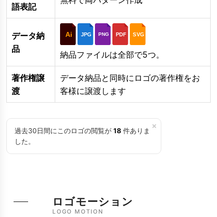
語表記
Ai
データ納
JPG
PDF
SVG
PNG
品
納品ファイルは全部で5つ。
著作権譲
データ納品と同時にロゴの著作権をお
渡
客様に譲渡します
×
過去30日間にこのロゴの閲覧が
18
件ありま
した。
ロゴモーション
LOGO MOTION