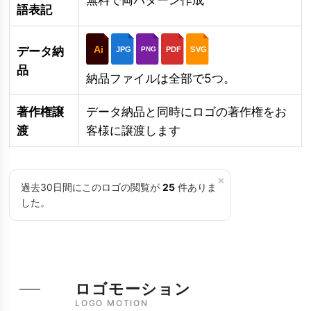
語表記
Ai
データ納
JPG
PDF
SVG
PNG
品
納品ファイルは全部で5つ。
著作権譲
データ納品と同時にロゴの著作権をお
渡
客様に譲渡します
×
過去30日間にこのロゴの閲覧が
25
件ありま
した。
ロゴモーション
LOGO MOTION