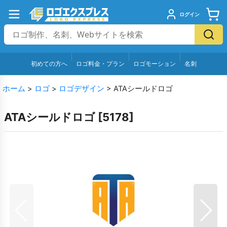
ログイン
初めての方へ
ロゴ料金・プラン
ロゴモーション
名刺
ホーム
>
ロゴ
>
ロゴデザイン
>
ATAシールドロゴ
ATAシールドロゴ
[
5178
]