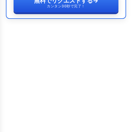
無料でリクエストする
→
カンタン30秒で完了！