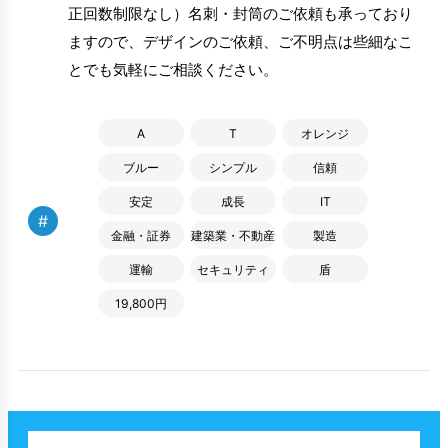
正回数制限なし）名刺・封筒のご依頼も承っており
ますので、デザインのご依頼、ご不明点は些細なこ
とでも気軽にご相談ください。
A
T
オレンジ
ブルー
シンプル
信頼
安定
成長
IT
#
金融・証券
建築業・不動産
製造
運輸
セキュリティ
盾
19,800円