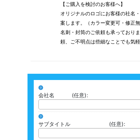
【ご購入を検討のお客様へ】
オリジナルのロゴにお客様の社名
案します。（カラー変更可・修正
名刺・封筒のご依頼も承っており
頼、ご不明点は些細なことでも気
?
会社名
(任意)
:
?
サブタイトル
(任意)
: