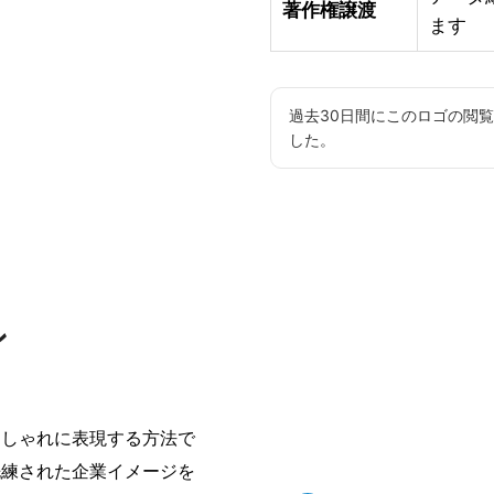
著作権譲渡
ます
過去30日間にこのロゴの閲
した。
ン
おしゃれに表現する方法で
洗練された企業イメージを