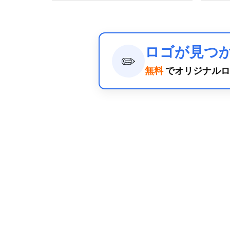
ロゴが見つ
✏️
無料
でオリジナルロ