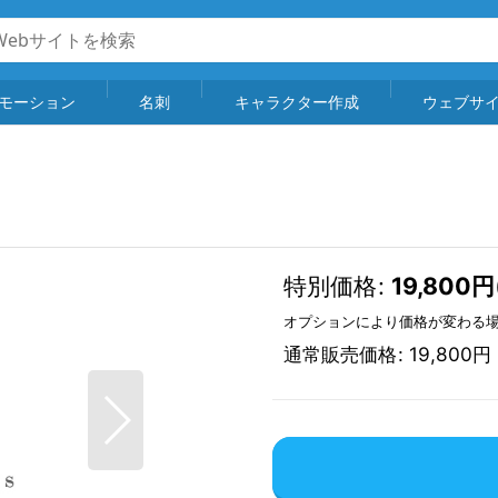
モーション
名刺
キャラクター作成
ウェブサ
特別価格
:
19,800
円
オプションにより価格が変わる
通常販売価格
:
19,800
円