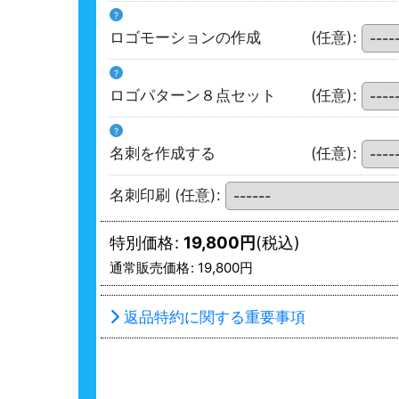
?
ロゴモーションの作成
(任意)
:
?
ロゴパターン８点セット
(任意)
:
?
名刺を作成する
(任意)
:
名刺印刷
(任意)
:
特別価格
:
19,800
円
(税込)
通常販売価格
:
19,800
円
返品特約に関する重要事項