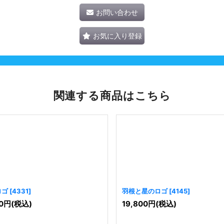
お問い合わせ
お気に入り登録
関連する商品はこちら
ロゴ
[
4331
]
羽根と星のロゴ
[
4145
]
0
円
(税込)
19,800
円
(税込)