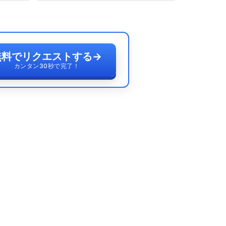
無料でリクエストする
→
カンタン30秒で完了！