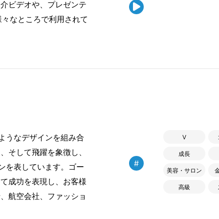
紹介ビデオや、プレゼンテ

様々なところで利用されて
ようなデザインを組み合
V
望、そして飛躍を象徴し、
成長
#
ンを表しています。ゴー
美容・サロン
して成功を表現し、お客様
高級
行、航空会社、ファッショ
。