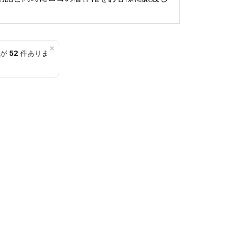
×
覧が
52
件ありま