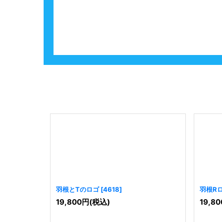
羽根とTのロゴ
[
4618
]
羽根R
19,800
円
(税込)
19,80