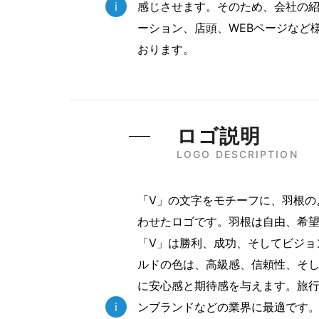
i
感じさせます。そのため、会社の
ーション、店頭、WEBページなど
おります。
ロゴ説明
LOGO DESCRIPTION
「V」の文字をモチーフに、羽根の
わせたロゴです。羽根は自由、希
「V」は勝利、成功、そしてビジョ
ルドの色は、高級感、信頼性、そ
に安心感と期待感を与えます。旅
i
ンブランドなどの業界に最適です