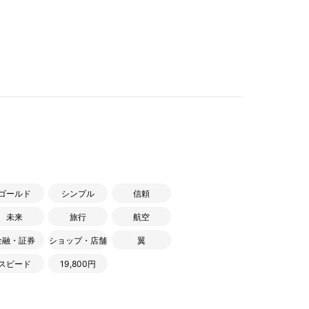
ゴールド
シンプル
信頼
未来
旅行
航空
金融・証券
ショップ・店舗
翼
スピード
19,800円