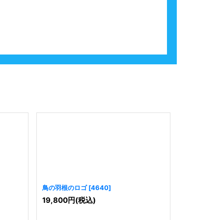
鳥の羽根のロゴ
[
4640
]
羽根ペンの
19,800
円
(税込)
29,800
円