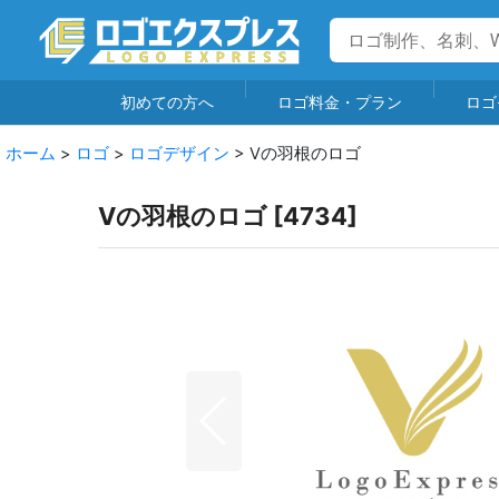
初めての方へ
ロゴ料金・プラン
ロゴ
ホーム
>
ロゴ
>
ロゴデザイン
>
Vの羽根のロゴ
Vの羽根のロゴ
[
4734
]