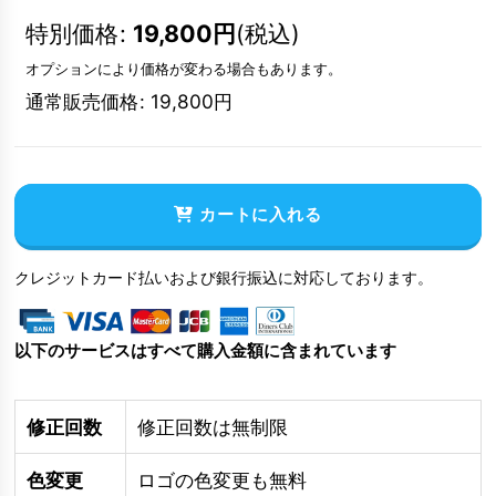
特別価格
:
19,800
円
(税込)
オプションにより価格が変わる場合もあります。
通常販売価格
:
19,800
円
カートに入れる
クレジットカード払いおよび銀行振込に対応しております。
以下のサービスはすべて購入金額に含まれています
修正回数
修正回数は無制限
色変更
ロゴの色変更も無料