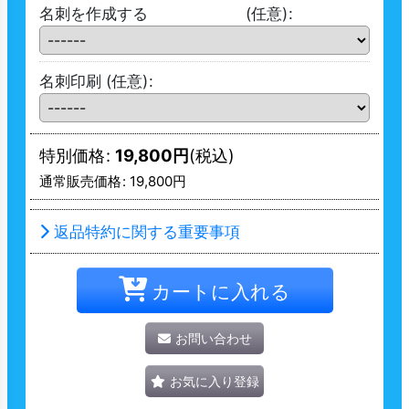
名刺を作成する
(任意)
:
名刺印刷
(任意)
:
特別価格
:
19,800
円
(税込)
通常販売価格
:
19,800
円
返品特約に関する重要事項
カートに入れる
お問い合わせ
お気に入り登録