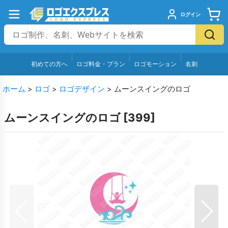
ログイン
初めての方へ
ロゴ料金・プラン
ロゴモーション
名刺
ホーム
>
ロゴ
>
ロゴデザイン
>
ムーンスイングのロゴ
ムーンスイングのロゴ
[
399
]