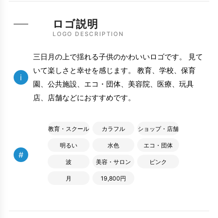
ロゴ説明
LOGO DESCRIPTION
三日月の上で揺れる子供のかわいいロゴです。 見て
いて楽しさと幸せを感じます。 教育、学校、保育
i
園、公共施設、エコ・団体、美容院、医療、玩具
店、店舗などにおすすめです。
教育・スクール
カラフル
ショップ・店舗
明るい
水色
エコ・団体
#
波
美容・サロン
ピンク
月
19,800円