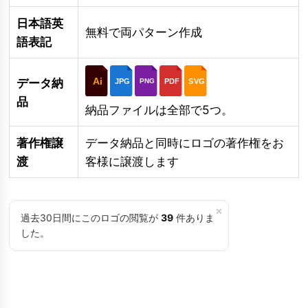
日本語英
無料で両パターン作成
語表記
Ai
データ納
JPG
PDF
SVG
PNG
品
納品ファイルは全部で5つ。
著作権譲
データ納品と同時にロゴの著作権をお
渡
客様に譲渡します
×
過去30日間にこのロゴの閲覧が
39
件ありま
した。