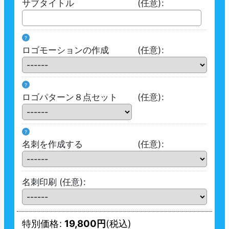
サブタイトル
(任意)
:
?
ロゴモーションの作成
(任意)
:
?
ロゴパターン８点セット
(任意)
:
?
名刺を作成する
(任意)
:
名刺印刷
(任意)
:
特別価格
:
19,800
円
(税込)