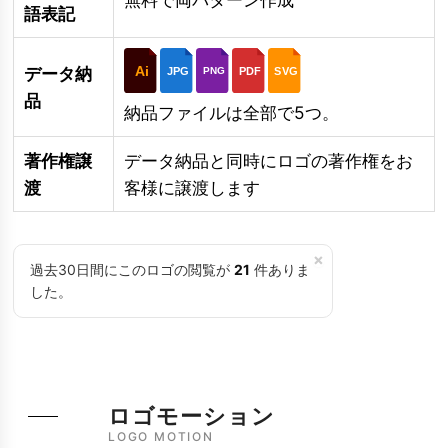
語表記
Ai
データ納
JPG
PDF
SVG
PNG
品
納品ファイルは全部で5つ。
著作権譲
データ納品と同時にロゴの著作権をお
渡
客様に譲渡します
×
過去30日間にこのロゴの閲覧が
21
件ありま
した。
ロゴモーション
LOGO MOTION