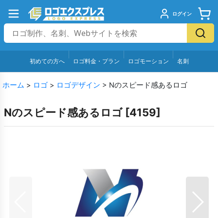
ログイン
初めての方へ
ロゴ料金・プラン
ロゴモーション
名刺
ホーム
>
ロゴ
>
ロゴデザイン
>
Nのスピード感あるロゴ
Nのスピード感あるロゴ
[
4159
]