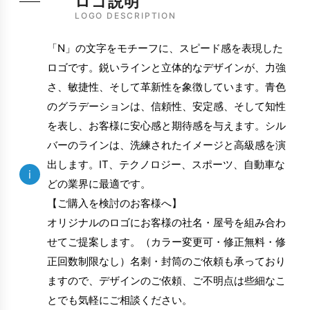
ロゴ説明
LOGO DESCRIPTION
「N」の文字をモチーフに、スピード感を表現した
ロゴです。鋭いラインと立体的なデザインが、力強
さ、敏捷性、そして革新性を象徴しています。青色
のグラデーションは、信頼性、安定感、そして知性
を表し、お客様に安心感と期待感を与えます。シル
バーのラインは、洗練されたイメージと高級感を演
出します。IT、テクノロジー、スポーツ、自動車な
i
どの業界に最適です。
【ご購入を検討のお客様へ】
オリジナルのロゴにお客様の社名・屋号を組み合わ
せてご提案します。（カラー変更可・修正無料・修
正回数制限なし）名刺・封筒のご依頼も承っており
ますので、デザインのご依頼、ご不明点は些細なこ
とでも気軽にご相談ください。