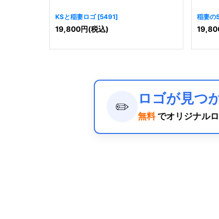
KSと稲妻ロゴ
[
5491
]
稲妻の
19,800
円
(税込)
19,80
ロゴが見つ
✏️
無料
でオリジナルロ