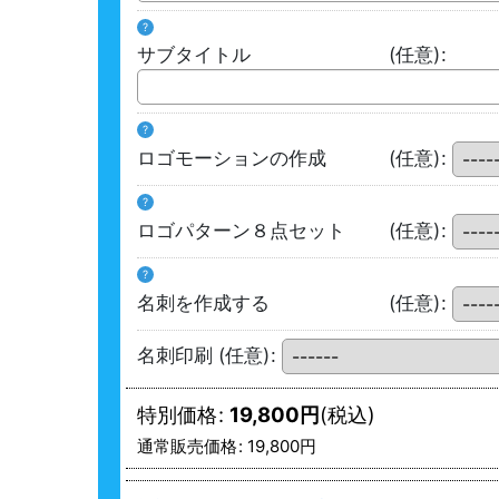
?
サブタイトル
(任意)
:
?
ロゴモーションの作成
(任意)
:
?
ロゴパターン８点セット
(任意)
:
?
名刺を作成する
(任意)
:
名刺印刷
(任意)
:
特別価格
:
19,800
円
(税込)
通常販売価格
:
19,800
円