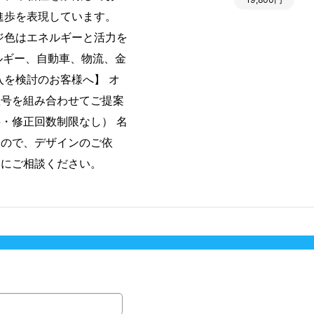
進歩を表現しています。
ジ色はエネルギーと活力を
ルギー、自動車、物流、金
入を検討のお客様へ】 オ
屋号を組み合わせてご提案
・修正回数制限なし） 名
すので、デザインのご依
軽にご相談ください。