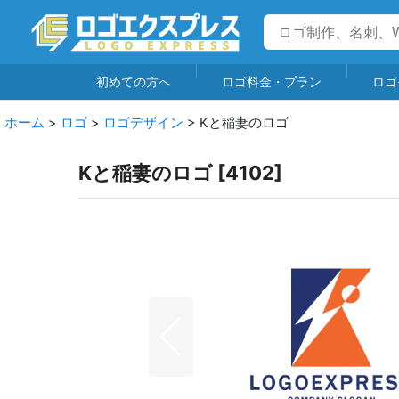
初めての方へ
ロゴ料金・プラン
ロゴ
ホーム
>
ロゴ
>
ロゴデザイン
>
Kと稲妻のロゴ
Kと稲妻のロゴ
[
4102
]