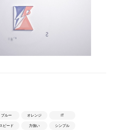
ブルー
オレンジ
IT
スピード
力強い
シンプル