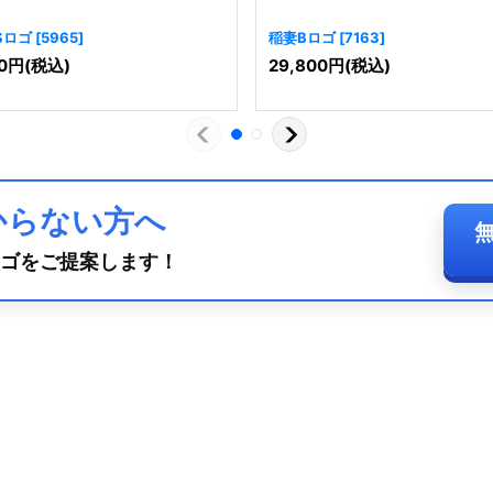
Sロゴ
[
5965
]
稲妻Bロゴ
[
7163
]
0
円
(税込)
29,800
円
(税込)
からない方へ
ゴをご提案します！