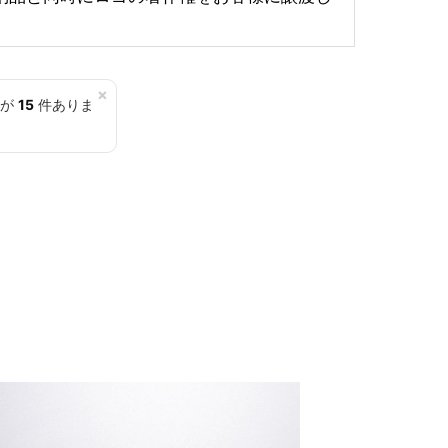
×
覧が
15
件ありま