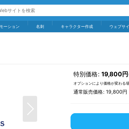
モーション
名刺
キャラクター作成
ウェブサ
特別価格
:
19,800
円
オプションにより価格が変わる
通常販売価格
:
19,800
円