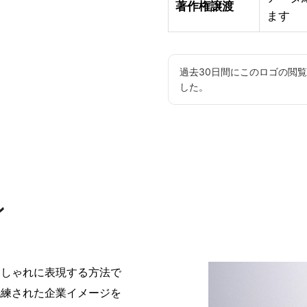
著作権譲渡
ます
過去30日間にこのロゴの閲
した。
ン
おしゃれに表現する方法で
洗練された企業イメージを