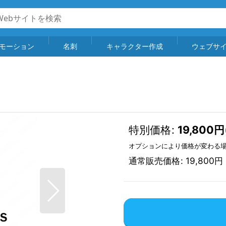
モーション
名刺
キャラクター作成
ウェブサ
特別価格
:
19,800
円
オプションにより価格が変わる
通常販売価格
:
19,800
円