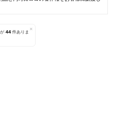
×
覧が
44
件ありま