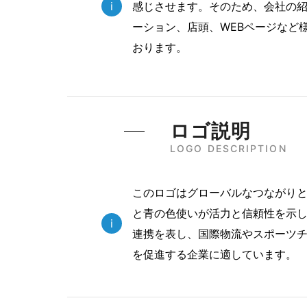
i
感じさせます。そのため、会社の
ーション、店頭、WEBページなど
おります。
ロゴ説明
LOGO DESCRIPTION
このロゴはグローバルなつながり
と青の色使いが活力と信頼性を示し
i
連携を表し、国際物流やスポーツ
を促進する企業に適しています。