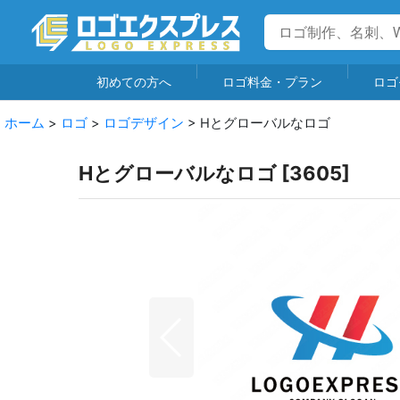
初めての方へ
ロゴ料金・プラン
ロゴ
ホーム
>
ロゴ
>
ロゴデザイン
>
Hとグローバルなロゴ
Hとグローバルなロゴ
[
3605
]