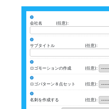
?
会社名
(任意)
:
?
サブタイトル
(任意)
:
?
ロゴモーションの作成
(任意)
:
?
ロゴパターン８点セット
(任意)
:
?
名刺を作成する
(任意)
: