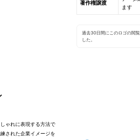
著作権譲渡
ます
過去30日間にこのロゴの閲
した。
ン
おしゃれに表現する方法で
洗練された企業イメージを