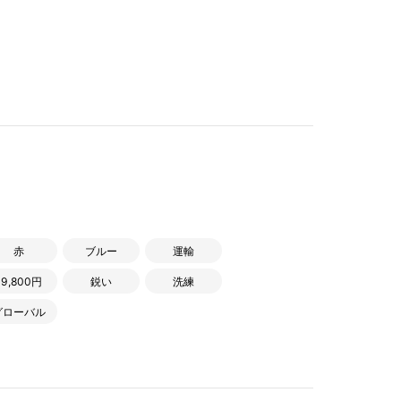
赤
ブルー
運輸
19,800円
鋭い
洗練
グローバル