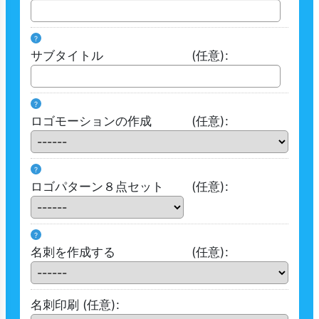
?
サブタイトル
(任意)
:
?
ロゴモーションの作成
(任意)
:
?
ロゴパターン８点セット
(任意)
:
?
名刺を作成する
(任意)
:
名刺印刷
(任意)
: