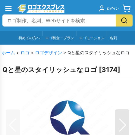
ログイン
初めての方へ
ロゴ料金・プラン
ロゴモーション
名刺
ホーム
>
ロゴ
>
ロゴデザイン
>
Qと星のスタイリッシュなロゴ
Qと星のスタイリッシュなロゴ
[
3174
]