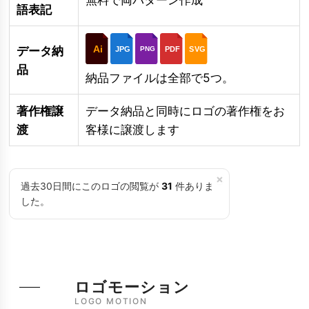
語表記
Ai
データ納
JPG
PDF
SVG
PNG
品
納品ファイルは全部で5つ。
著作権譲
データ納品と同時にロゴの著作権をお
渡
客様に譲渡します
×
過去30日間にこのロゴの閲覧が
31
件ありま
した。
ロゴモーション
LOGO MOTION