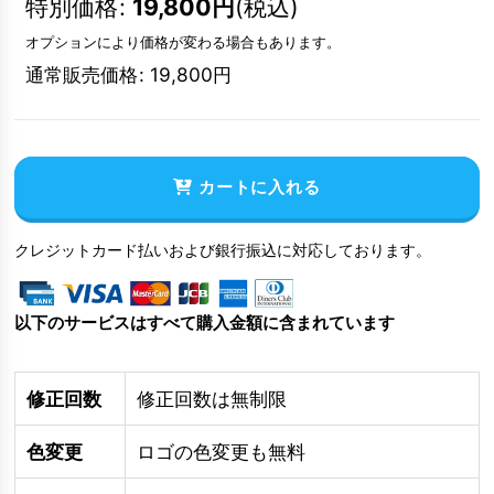
特別価格
:
19,800
円
(税込)
オプションにより価格が変わる場合もあります。
通常販売価格
:
19,800
円
カートに入れる
クレジットカード払いおよび銀行振込に対応しております。
以下のサービスはすべて購入金額に含まれています
修正回数
修正回数は無制限
色変更
ロゴの色変更も無料