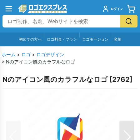
ログイン
初めての方へ
ロゴ料金・プラン
ロゴモーション
名刺
ホーム
>
ロゴ
>
ロゴデザイン
>
Nのアイコン風のカラフルなロゴ
Nのアイコン風のカラフルなロゴ
[
2762
]