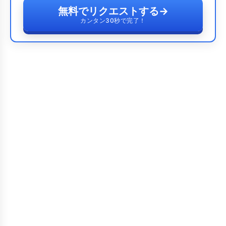
無料でリクエストする
→
カンタン30秒で完了！