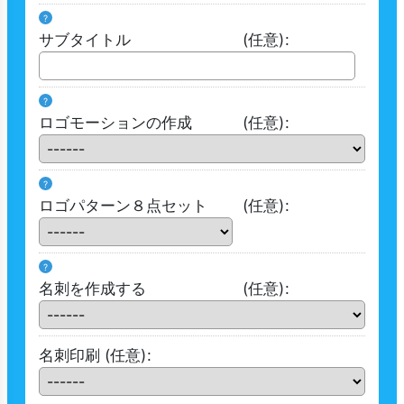
?
サブタイトル
(任意)
:
?
ロゴモーションの作成
(任意)
:
?
ロゴパターン８点セット
(任意)
:
?
名刺を作成する
(任意)
:
名刺印刷
(任意)
: