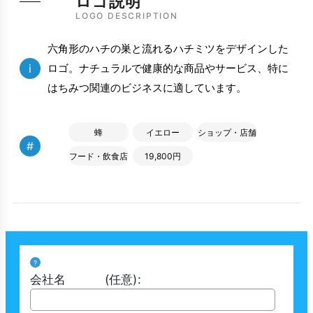
ロゴ説明
LOGO DESCRIPTION
六角形のハチの巣と流れるハチミツをデザインした
i
ロゴ。ナチュラルで健康的な商品やサービス、特に
はちみつ関連のビジネスに適しています。
蜂
イエロー
ショップ・店舗
#
フード・飲食店
19,800円
?
会社名
(任意)
: