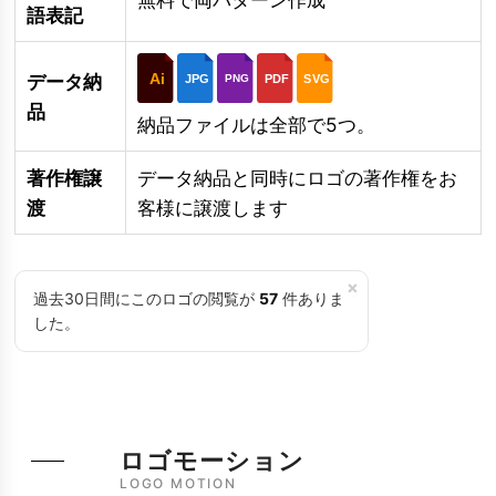
語表記
Ai
データ納
JPG
PDF
SVG
PNG
品
納品ファイルは全部で5つ。
著作権譲
データ納品と同時にロゴの著作権をお
渡
客様に譲渡します
×
過去30日間にこのロゴの閲覧が
57
件ありま
した。
ロゴモーション
LOGO MOTION