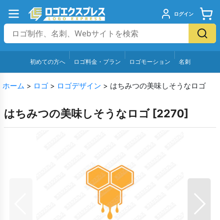
ログイン
初めての方へ
ロゴ料金・プラン
ロゴモーション
名刺
ホーム
>
ロゴ
>
ロゴデザイン
>
はちみつの美味しそうなロゴ
はちみつの美味しそうなロゴ
[
2270
]