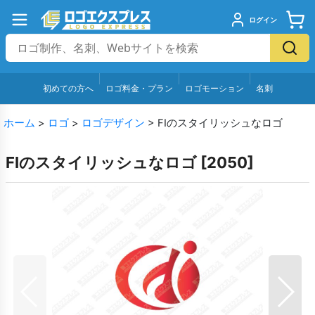
ログイン
初めての方へ
ロゴ料金・プラン
ロゴモーション
名刺
ホーム
>
ロゴ
>
ロゴデザイン
>
FIのスタイリッシュなロゴ
FIのスタイリッシュなロゴ
[
2050
]