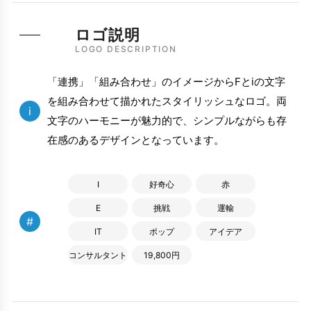
ロゴ説明
LOGO DESCRIPTION
「連携」「組み合わせ」のイメージからFとiの文字
を組み合わせて描かれたスタイリッシュなロゴ。両
i
文字のハーモニーが魅力的で、シンプルながらも存
在感のあるデザインとなっています。
I
好奇心
赤
E
挑戦
運輸
#
IT
ポップ
アイデア
コンサルタント
19,800円