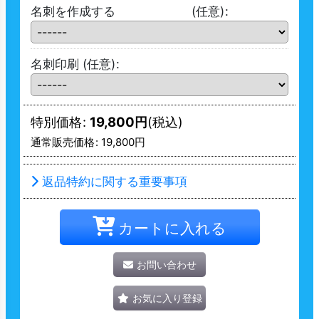
名刺を作成する
(任意)
:
名刺印刷
(任意)
:
特別価格
:
19,800
円
(税込)
通常販売価格
:
19,800
円
返品特約に関する重要事項
カートに入れる
お問い合わせ
お気に入り登録