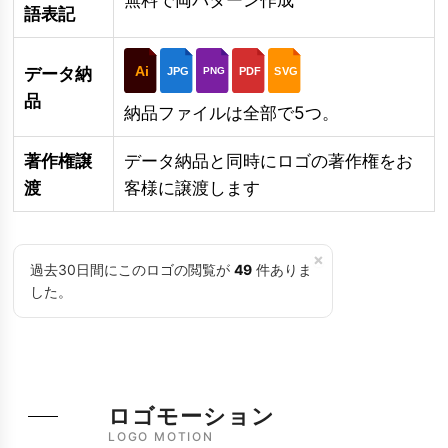
語表記
Ai
データ納
JPG
PDF
SVG
PNG
品
納品ファイルは全部で5つ。
著作権譲
データ納品と同時にロゴの著作権をお
渡
客様に譲渡します
×
過去30日間にこのロゴの閲覧が
49
件ありま
した。
ロゴモーション
LOGO MOTION