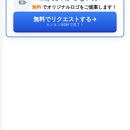
✏️
無料
でオリジナルロゴをご提案します！
無料でリクエストする
→
カンタン30秒で完了！