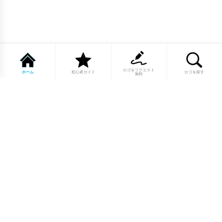
ロゴをリクエスト
ホーム
初心者ガイド
ロゴを探す
無料
1点もののロゴマーク10,000点以上｜
業種別・色別・アルファベットから探
せる
美容・医療・飲食・IT・建築など、業種別カテゴリーから貴
社の事業にぴったりのロゴをお選びいただけます。プロのデ
ザイナーが制作した高品質なロゴマークを幅広いラインナッ
プからご用意しています。
修正無制限・カラー変更無料・著作権
完全譲渡で安心