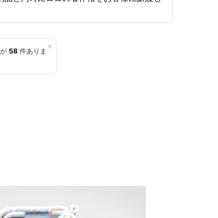
×
覧が
58
件ありま