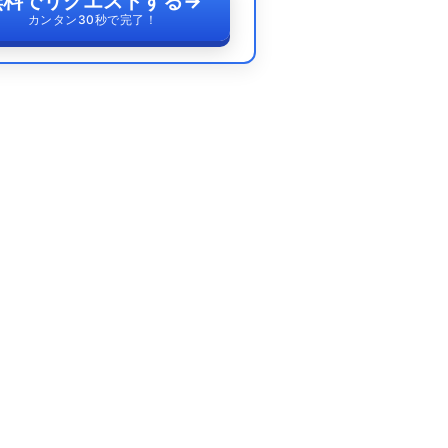
無料でリクエストする
→
カンタン30秒で完了！