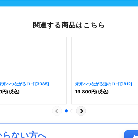
関連する商品はこちら
未来へつながるロゴ
[
3085
]
未来へつながる道のロゴ
[
1812
]
0
円
(税込)
19,800
円
(税込)
からない方へ