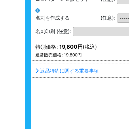
?
名刺を作成する
(任意)
:
名刺印刷
(任意)
:
特別価格
:
19,800
円
(税込)
通常販売価格
:
19,800
円
返品特約に関する重要事項