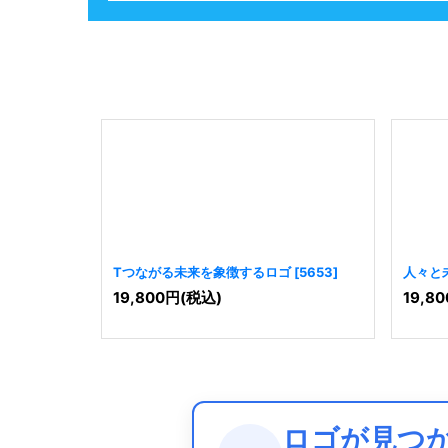
Tつながる未来を象徴するロゴ
[
5653
]
人々と
19,800
円
(税込)
19,80
ロゴが見つ