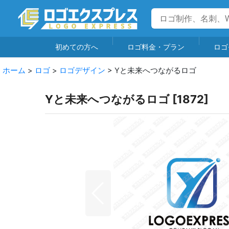
初めての方へ
ロゴ料金・プラン
ロゴ
ホーム
>
ロゴ
>
ロゴデザイン
>
Yと未来へつながるロゴ
Yと未来へつながるロゴ
[
1872
]