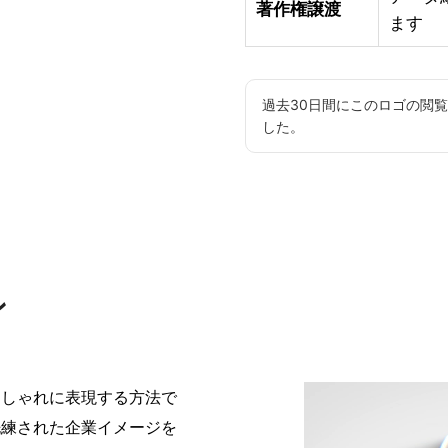
著作権譲渡
ます
過去30日間にこのロゴの閲
した。
ン
おしゃれに表現する方法で
洗練された企業イメージを