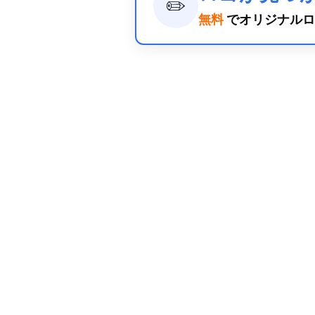
✏️
無料
でオリジナルロ