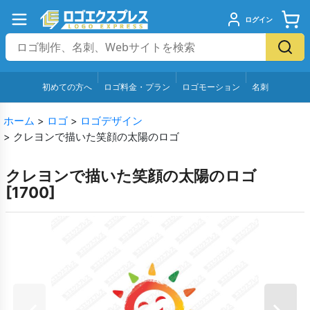
ログイン
初めての方へ
ロゴ料金・プラン
ロゴモーション
名刺
ホーム
>
ロゴ
>
ロゴデザイン
>
クレヨンで描いた笑顔の太陽のロゴ
クレヨンで描いた笑顔の太陽のロゴ
[
1700
]