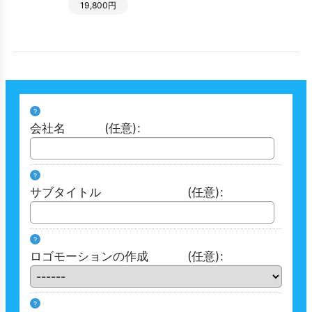
19,800円
?
会社名
(任意)
:
?
サブタイトル
(任意)
:
?
ロゴモーションの作成
(任意)
:
?