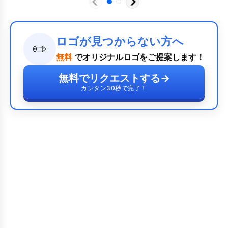
ロゴが見つからない方へ
✏️
無料
でオリジナルロゴをご提案します！
無料でリクエストする
→
カンタン30秒で完了！