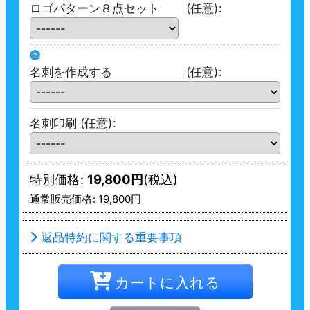
ロゴパターン８点セット
(任意)
:
?
名刺を作成する
(任意)
:
名刺印刷
(任意)
:
特別価格
:
19,800
円
(税込)
通常販売価格
:
19,800
円
返品特約に関する重要事項
カートに入れる