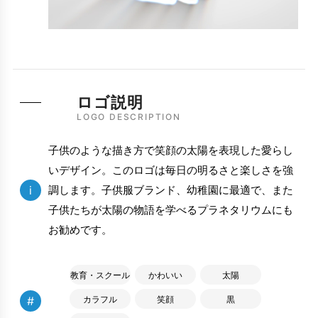
ロゴ説明
LOGO DESCRIPTION
子供のような描き方で笑顔の太陽を表現した愛らし
いデザイン。このロゴは毎日の明るさと楽しさを強
i
調します。子供服ブランド、幼稚園に最適で、また
子供たちが太陽の物語を学べるプラネタリウムにも
お勧めです。
教育・スクール
かわいい
太陽
#
カラフル
笑顔
黒