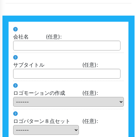
?
会社名
(任意)
:
?
サブタイトル
(任意)
:
?
ロゴモーションの作成
(任意)
:
?
ロゴパターン８点セット
(任意)
: