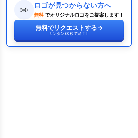
ロゴが見つからない方へ
✏️
無料
でオリジナルロゴをご提案します！
無料でリクエストする
→
カンタン30秒で完了！