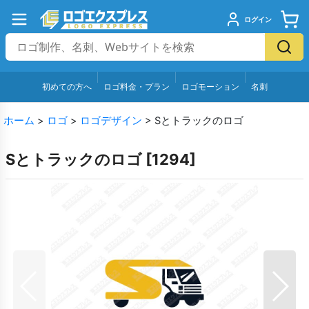
ログイン
初めての方へ
ロゴ料金・プラン
ロゴモーション
名刺
ホーム
>
ロゴ
>
ロゴデザイン
>
Sとトラックのロゴ
Sとトラックのロゴ
[
1294
]