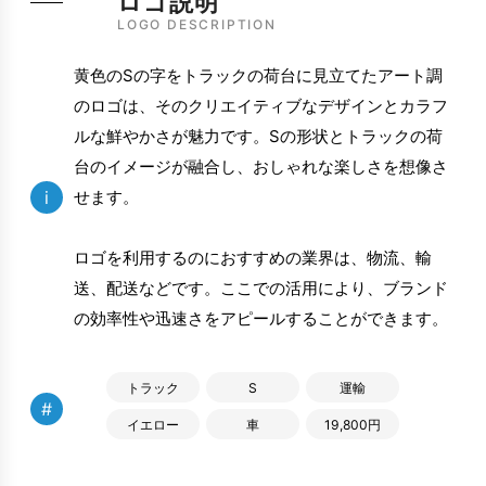
ロゴ説明
LOGO DESCRIPTION
黄色のSの字をトラックの荷台に見立てたアート調
のロゴは、そのクリエイティブなデザインとカラフ
ルな鮮やかさが魅力です。Sの形状とトラックの荷
台のイメージが融合し、おしゃれな楽しさを想像さ
i
せます。
ロゴを利用するのにおすすめの業界は、物流、輸
送、配送などです。ここでの活用により、ブランド
の効率性や迅速さをアピールすることができます。
トラック
S
運輸
#
イエロー
車
19,800円