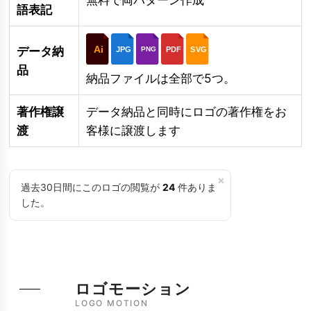
語表記
Ai
データ納
JPG
PDF
SVG
PNG
品
納品ファイルは全部で5つ。
著作権譲
データ納品と同時にロゴの著作権をお
渡
客様に譲渡します
×
過去30日間にこのロゴの閲覧が
24
件ありま
した。
ロゴモーション
LOGO MOTION