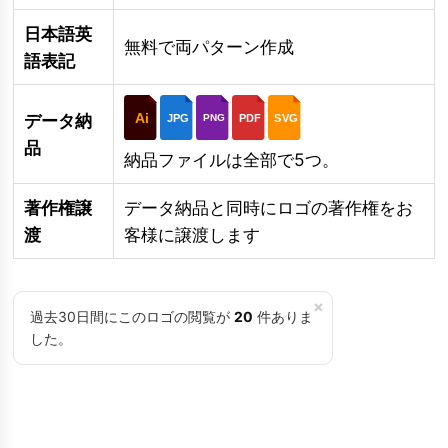
日本語英
無料で両パターン作成
語表記
Ai
データ納
JPG
PDF
SVG
PNG
品
納品ファイルは全部で5つ。
著作権譲
データ納品と同時にロゴの著作権をお
渡
客様に譲渡します
×
過去30日間にこのロゴの閲覧が
20
件ありま
した。