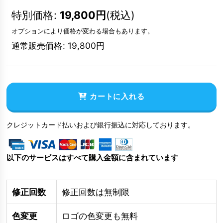
特別価格
:
19,800
円
(税込)
オプションにより価格が変わる場合もあります。
通常販売価格
:
19,800
円
カートに入れる
クレジットカード払いおよび銀行振込に対応しております。
以下のサービスはすべて購入金額に含まれています
修正回数
修正回数は無制限
色変更
ロゴの色変更も無料