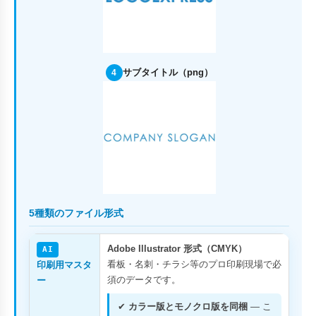
サブタイトル（png）
4
5種類のファイル形式
Adobe Illustrator 形式（CMYK）
AI
看板・名刺・チラシ等のプロ印刷現場で必
印刷用マスタ
須のデータです。
ー
✔
カラー版とモノクロ版を同梱
— こ