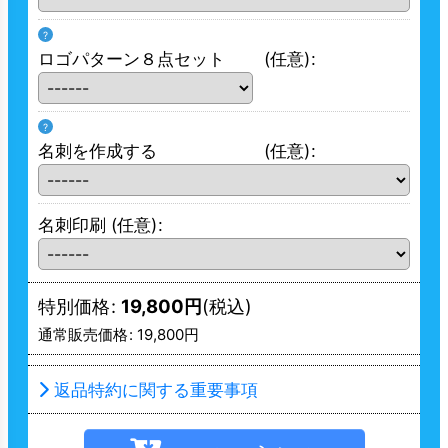
?
ロゴパターン８点セット
(任意)
:
?
名刺を作成する
(任意)
:
名刺印刷
(任意)
:
特別価格
:
19,800
円
(税込)
通常販売価格
:
19,800
円
返品特約に関する重要事項