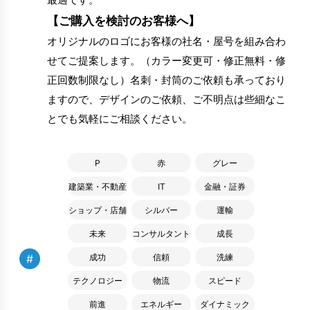
【ご購入を検討のお客様へ】
オリジナルのロゴにお客様の社名・屋号を組み合わ
せてご提案します。（カラー変更可・修正無料・修
正回数制限なし）名刺・封筒のご依頼も承っており
ますので、デザインのご依頼、ご不明点は些細なこ
とでも気軽にご相談ください。
P
赤
グレー
建築業・不動産
IT
金融・証券
ショップ・店舗
シルバー
運輸
未来
コンサルタント
成長
#
成功
信頼
洗練
テクノロジー
物流
スピード
前進
エネルギー
ダイナミック