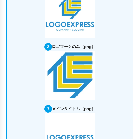
ロゴマークのみ（png）
2
メインタイトル（png）
3