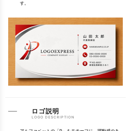
す。
ロゴ説明
LOGO DESCRIPTION
アルファベットの「P」をモチーフに、躍動感のあ