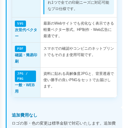
れ1つで全ての印刷ニーズに対応可能
なプロ仕様です。
最新のWebサイトでも劣化なく表示できる
SVG
軽量ベクター形式。HP制作・Web広告に
次世代ベクタ
最適です。
ー
スマホでの確認やコンビニのネットプリン
PDF
トでもそのまま使用可能です。
確認・簡易印
刷
資料に貼れる高解像度JPGと、背景透過で
JPG /
PNG
使い勝手の良いPNGをセットでお届けし
一般・WEB
ます。
用
追加費用なし
ロゴの形・色の変更は標準金額で対応いたします。追加費