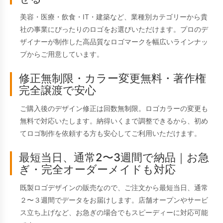
美容・医療・飲食・IT・建築など、業種別カテゴリーから貴
社の事業にぴったりのロゴをお選びいただけます。プロのデ
ザイナーが制作した高品質なロゴマークを幅広いラインナッ
プからご用意しています。
修正無制限・カラー変更無料・著作権
完全譲渡で安心
ご購入後のデザイン修正は回数無制限。ロゴカラーの変更も
無料で対応いたします。納得いくまで調整できるから、初め
てロゴ制作を依頼する方も安心してご利用いただけます。
最短当日、通常2〜3週間で納品｜お急
ぎ・完全オーダーメイドも対応
既製ロゴデザインの販売なので、ご注文から最短当日、通常
２〜３週間でデータをお届けします。店舗オープンやサービ
ス立ち上げなど、お急ぎの場合でもスピーディーに対応可能