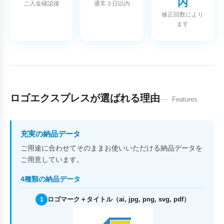
内
ご入金確認後
通常３日以内
修正回数により
ます
ロゴエクスプレスが選ばれる理由
Features
充実の納品データ
ご用途に合わせてそのままお使いいただける納品データを
ご用意しています。
4種類の納品データ
ロゴマーク＋タイトル（ai, jpg, png, svg, pdf）
1