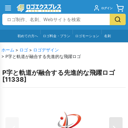
ログイン
初めての方へ
ロゴ料金・プラン
ロゴモーション
名刺
ホーム
>
ロゴ
>
ロゴデザイン
>
P字と軌道が融合する先進的な飛躍ロゴ
P字と軌道が融合する先進的な飛躍ロゴ
[
11338
]