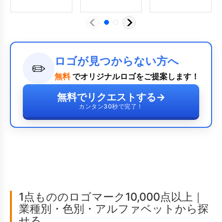
ロゴが見つからない方へ
✏️
無料
でオリジナルロゴをご提案します！
無料でリクエストする
→
カンタン30秒で完了！
1点もののロゴマーク10,000点以上｜
業種別・色別・アルファベットから探
せる