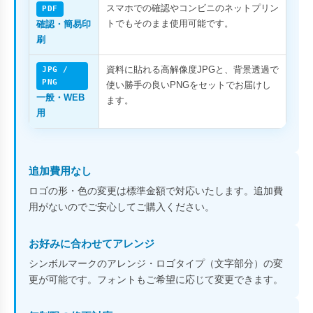
スマホでの確認やコンビニのネットプリン
PDF
トでもそのまま使用可能です。
確認・簡易印
刷
資料に貼れる高解像度JPGと、背景透過で
JPG /
PNG
使い勝手の良いPNGをセットでお届けし
一般・WEB
ます。
用
追加費用なし
ロゴの形・色の変更は標準金額で対応いたします。追加費
用がないのでご安心してご購入ください。
お好みに合わせてアレンジ
シンボルマークのアレンジ・ロゴタイプ（文字部分）の変
更が可能です。フォントもご希望に応じて変更できます。