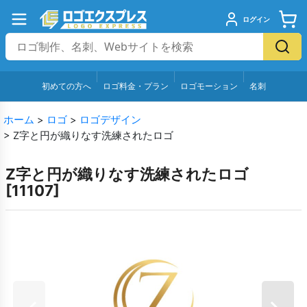
ログイン
初めての方へ
ロゴ料金・プラン
ロゴモーション
名刺
ホーム
>
ロゴ
>
ロゴデザイン
>
Z字と円が織りなす洗練されたロゴ
Z字と円が織りなす洗練されたロゴ
[
11107
]