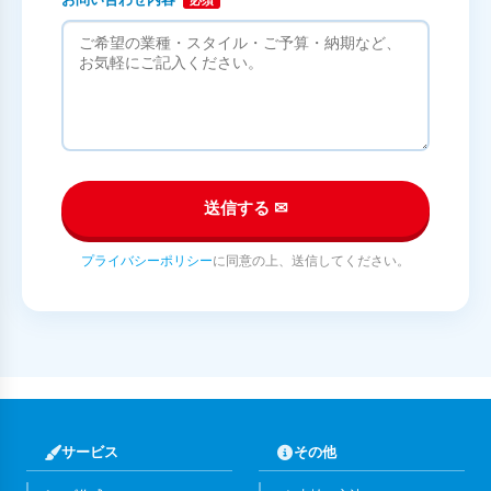
必須
送信する ✉
プライバシーポリシー
に同意の上、送信してください。
サービス
その他