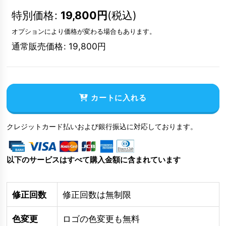
特別価格
:
19,800
円
(税込)
オプションにより価格が変わる場合もあります。
通常販売価格
:
19,800
円
カートに入れる
クレジットカード払いおよび銀行振込に対応しております。
以下のサービスはすべて購入金額に含まれています
修正回数
修正回数は無制限
色変更
ロゴの色変更も無料