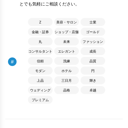
とでも気軽にご相談ください。
Z
美容・サロン
士業
金融・証券
ショップ・店舗
ゴールド
丸
未来
ファッション
コンサルタント
エレガント
成長
#
信頼
洗練
品質
モダン
ホテル
円
上品
三日月
輝き
ウェディング
品格
卓越
プレミアム