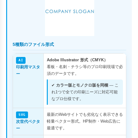
5種類のファイル形式
Adobe Illustrator 形式（CMYK）
AI
看板・名刺・チラシ等のプロ印刷現場で必
印刷用マスタ
須のデータです。
ー
✔
カラー版とモノクロ版を同梱
— こ
れ1つで全ての印刷ニーズに対応可能
なプロ仕様です。
最新のWebサイトでも劣化なく表示できる
SVG
軽量ベクター形式。HP制作・Web広告に
次世代ベクタ
最適です。
ー