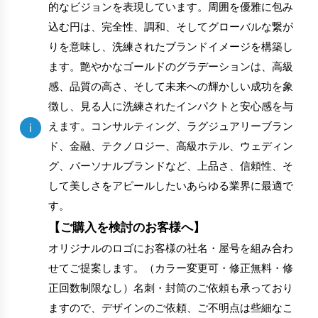
的なビジョンを表現しています。周囲を優雅に包み
込む円は、完全性、調和、そしてグローバルな繋が
りを意味し、洗練されたブランドイメージを構築し
ます。艶やかなゴールドのグラデーションは、高級
感、品質の高さ、そして未来への輝かしい成功を象
徴し、見る人に洗練されたインパクトと安心感を与
えます。コンサルティング、ラグジュアリーブラン
i
ド、金融、テクノロジー、高級ホテル、ウェディン
グ、パーソナルブランドなど、上品さ、信頼性、そ
して美しさをアピールしたいあらゆる業界に最適で
す。
【ご購入を検討のお客様へ】
オリジナルのロゴにお客様の社名・屋号を組み合わ
せてご提案します。（カラー変更可・修正無料・修
正回数制限なし）名刺・封筒のご依頼も承っており
ますので、デザインのご依頼、ご不明点は些細なこ