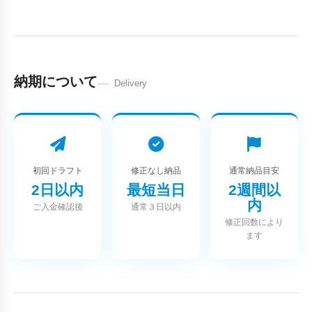
納期について
Delivery
初回ドラフト
修正なし納品
通常納品目安
2日以内
最短当日
2週間以
内
ご入金確認後
通常３日以内
修正回数により
ます