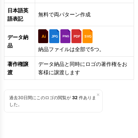
日本語英
無料で両パターン作成
語表記
Ai
データ納
JPG
PDF
SVG
PNG
品
納品ファイルは全部で5つ。
著作権譲
データ納品と同時にロゴの著作権をお
渡
客様に譲渡します
×
過去30日間にこのロゴの閲覧が
32
件ありま
した。