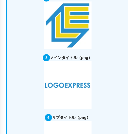
メインタイトル（png）
3
サブタイトル（png）
4