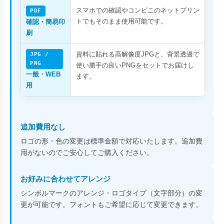
スマホでの確認やコンビニのネットプリン
PDF
トでもそのまま使用可能です。
確認・簡易印
刷
資料に貼れる高解像度JPGと、背景透過で
JPG /
PNG
使い勝手の良いPNGをセットでお届けし
一般・WEB
ます。
用
追加費用なし
ロゴの形・色の変更は標準金額で対応いたします。追加費
用がないのでご安心してご購入ください。
お好みに合わせてアレンジ
シンボルマークのアレンジ・ロゴタイプ（文字部分）の変
更が可能です。フォントもご希望に応じて変更できます。