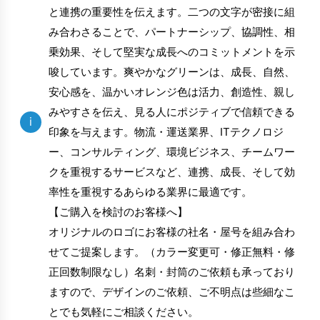
と連携の重要性を伝えます。二つの文字が密接に組
み合わさることで、パートナーシップ、協調性、相
乗効果、そして堅実な成長へのコミットメントを示
唆しています。爽やかなグリーンは、成長、自然、
安心感を、温かいオレンジ色は活力、創造性、親し
みやすさを伝え、見る人にポジティブで信頼できる
i
印象を与えます。物流・運送業界、ITテクノロジ
ー、コンサルティング、環境ビジネス、チームワー
クを重視するサービスなど、連携、成長、そして効
率性を重視するあらゆる業界に最適です。
【ご購入を検討のお客様へ】
オリジナルのロゴにお客様の社名・屋号を組み合わ
せてご提案します。（カラー変更可・修正無料・修
正回数制限なし）名刺・封筒のご依頼も承っており
ますので、デザインのご依頼、ご不明点は些細なこ
とでも気軽にご相談ください。