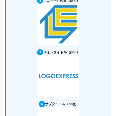
ロゴマークのみ（png）
2
メインタイトル（png）
3
サブタイトル（png）
4