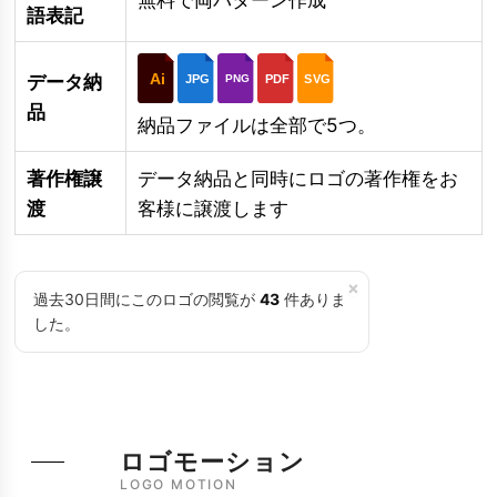
語表記
Ai
データ納
JPG
PDF
SVG
PNG
品
納品ファイルは全部で5つ。
著作権譲
データ納品と同時にロゴの著作権をお
渡
客様に譲渡します
×
過去30日間にこのロゴの閲覧が
43
件ありま
した。
ロゴモーション
LOGO MOTION