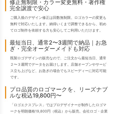
修正無制限・カラー変更無料・著作権
完全譲渡で安心
ご購入後のデザイン修正は回数無制限。ロゴカラーの変更も
無料で対応いたします。納得いくまで調整できるから、初め
てロゴ制作を依頼する方も安心してご利用いただけます。
最短当日、通常2〜3週間で納品｜お急
ぎ・完全オーダーメイドも対応
既製ロゴデザインの販売なので、ご注文から最短当日、通常
２〜３週間でデータをお届けします。店舗オープンやサービ
ス立ち上げなど、お急ぎの場合でもスピーディーに対応可能
です。
プロ品質のロゴマークを、リーズナブ
ルな税込19,800円〜
「ロゴエクスプレス」ではプロデザイナーが制作したロゴマ
ークを明朗価格19,800円（税込）から販売。会社ロゴ・企業