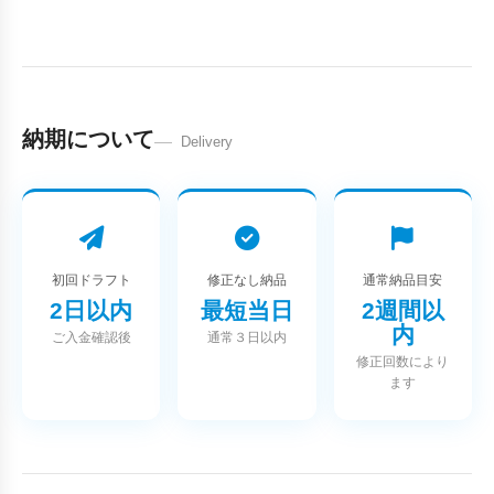
納期について
Delivery
初回ドラフト
修正なし納品
通常納品目安
2日以内
最短当日
2週間以
内
ご入金確認後
通常３日以内
修正回数により
ます