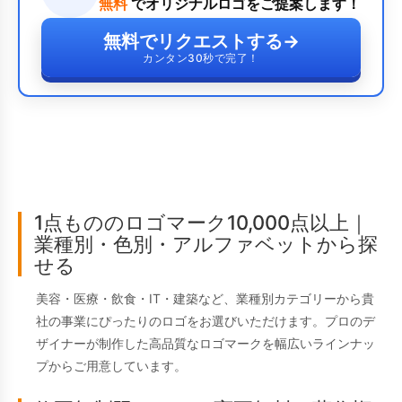
無料
でオリジナルロゴをご提案します！
無料でリクエストする
→
カンタン30秒で完了！
1点もののロゴマーク10,000点以上｜
業種別・色別・アルファベットから探
せる
美容・医療・飲食・IT・建築など、業種別カテゴリーから貴
社の事業にぴったりのロゴをお選びいただけます。プロのデ
ザイナーが制作した高品質なロゴマークを幅広いラインナッ
プからご用意しています。