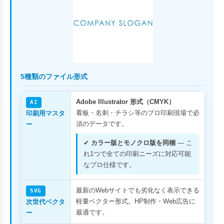
5種類のファイル形式
Adobe Illustrator 形式（CMYK）
AI
看板・名刺・チラシ等のプロ印刷現場で必
印刷用マスタ
須のデータです。
ー
✔
カラー版とモノクロ版を同梱
— こ
れ1つで全ての印刷ニーズに対応可能
なプロ仕様です。
最新のWebサイトでも劣化なく表示できる
SVG
軽量ベクター形式。HP制作・Web広告に
次世代ベクタ
最適です。
ー