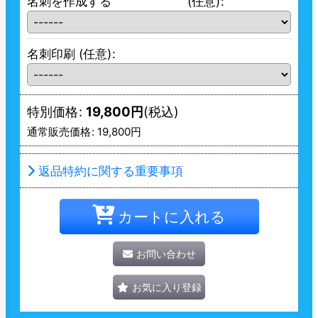
名刺を作成する
(任意)
:
名刺印刷
(任意)
:
特別価格
:
19,800
円
(税込)
通常販売価格
:
19,800
円
返品特約に関する重要事項
カートに入れる
お問い合わせ
お気に入り登録