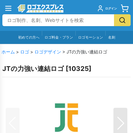
ログイン
初めての方へ
ロゴ料金・プラン
ロゴモーション
名刺
ホーム
>
ロゴ
>
ロゴデザイン
>
JTの力強い連結ロゴ
JTの力強い連結ロゴ
[
10325
]