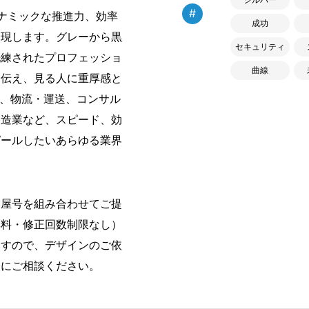
#
ナミックな推進力、効率
成功
表現します。グレーから黒
セキュリティ
洗練されたプロフェッショ
曲線
を伝え、見る人に重厚感と
ー、物流・運送、コンサル
製造業など、スピード、効
ピールしたいあらゆる業界
・屋号を組み合わせてご提
無料・修正回数制限なし）
ますので、デザインのご依
軽にご相談ください。