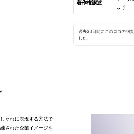
著作権譲渡
ます
過去30日間にこのロゴの閲
した。
ン
おしゃれに表現する方法で
洗練された企業イメージを