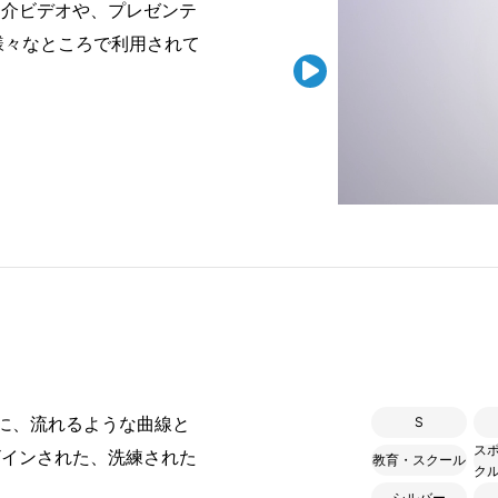
紹介ビデオや、プレゼンテ
様々なところで利用されて

に、流れるような曲線と
S
ス
ザインされた、洗練された
教育・スクール
ク
シルバー