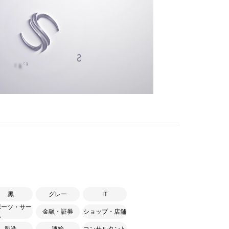
黒
グレー
IT
ポーツ・サー
金融・証券
ショップ・店舗
ル
製造
運輸
コンサルタント