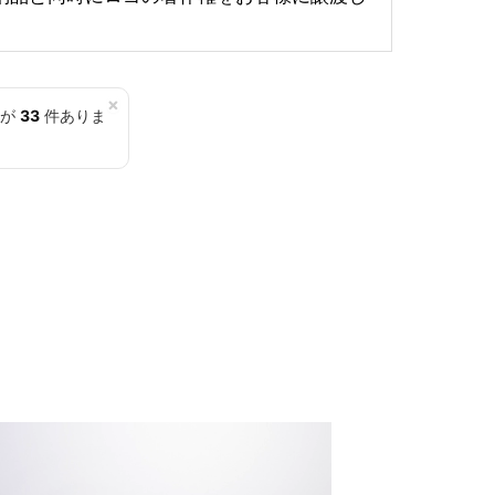
×
覧が
33
件ありま