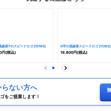
流線形Tのスピードロゴ
[
10165
]
D字の流線形スピードロゴ
[
11262
]
0
円
(税込)
19,800
円
(税込)
からない方へ
ゴをご提案します！