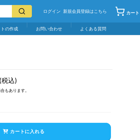
ログイン
新規会員登録はこちら
カート
イトの作成
お問い合わせ
よくある質問
(税込)
場合もあります。
カートに入れる