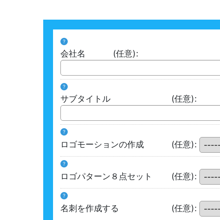
?
会社名
(任意)
:
?
サブタイトル
(任意)
:
?
ロゴモーションの作成
(任意)
:
?
ロゴパターン８点セット
(任意)
:
?
名刺を作成する
(任意)
: