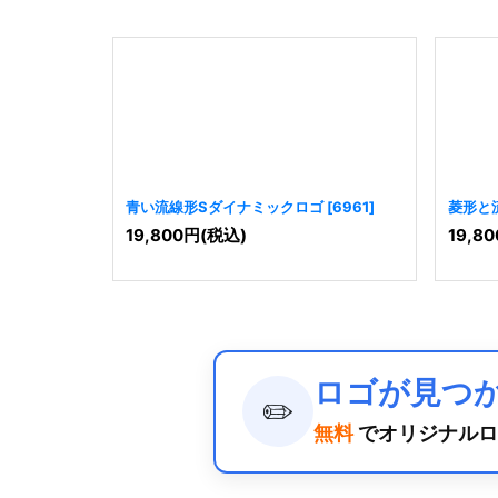
青い流線形Sダイナミックロゴ
[
6961
]
菱形と
19,800
円
(税込)
19,80
ロゴが見つ
✏️
無料
でオリジナルロ