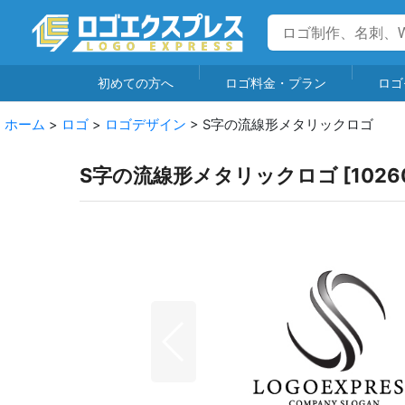
初めての方へ
ロゴ料金・プラン
ロゴ
ホーム
>
ロゴ
>
ロゴデザイン
>
S字の流線形メタリックロゴ
S字の流線形メタリックロゴ
[
1026