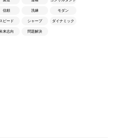
信頼
洗練
モダン
スピード
シャープ
ダイナミック
未来志向
問題解決