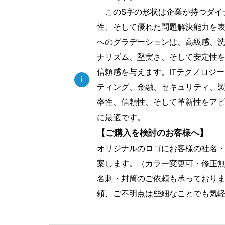
このS字の形状は企業が持つダイ
性、そして優れた問題解決能力を
へのグラデーションは、高級感、
ナリズム、堅実さ、そして安定性
信頼感を与えます。ITテクノロジ
i
ティング、金融、セキュリティ、
率性、信頼性、そして革新性をア
に最適です。
【ご購入を検討のお客様へ】
オリジナルのロゴにお客様の社名
案します。（カラー変更可・修正
名刺・封筒のご依頼も承っており
頼、ご不明点は些細なことでも気