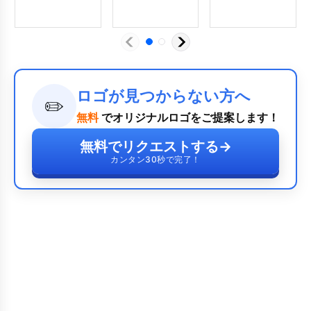
[
9041
]
ロゴが見つからない方へ
✏️
無料
でオリジナルロゴをご提案します！
無料でリクエストする
→
カンタン30秒で完了！