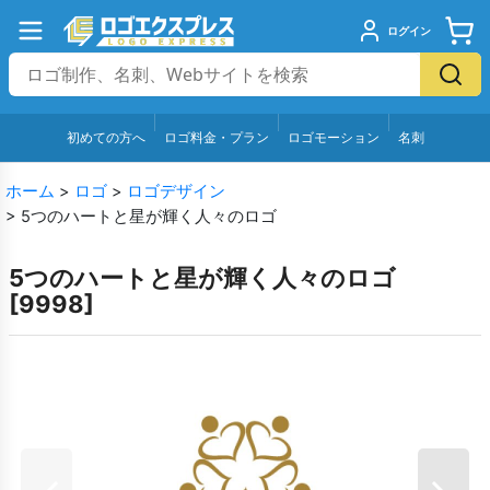
ログイン
初めての方へ
ロゴ料金・プラン
ロゴモーション
名刺
ホーム
>
ロゴ
>
ロゴデザイン
>
5つのハートと星が輝く人々のロゴ
5つのハートと星が輝く人々のロゴ
[
9998
]