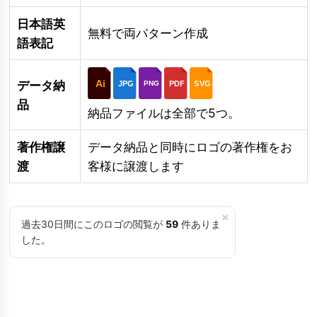
日本語英
無料で両パターン作成
語表記
Ai
データ納
JPG
PDF
SVG
PNG
品
納品ファイルは全部で5つ。
著作権譲
データ納品と同時にロゴの著作権をお
渡
客様に譲渡します
×
過去30日間にこのロゴの閲覧が
59
件ありま
した。