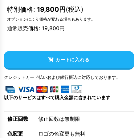
特別価格
:
19,800
円
(税込)
オプションにより価格が変わる場合もあります。
通常販売価格
:
19,800
円
カートに入れる
クレジットカード払いおよび銀行振込に対応しております。
以下のサービスはすべて購入金額に含まれています
修正回数
修正回数は無制限
色変更
ロゴの色変更も無料