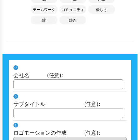
チームワーク
コミュニティ
優しさ
絆
輝き
?
会社名
(任意)
:
?
サブタイトル
(任意)
:
?
ロゴモーションの作成
(任意)
: