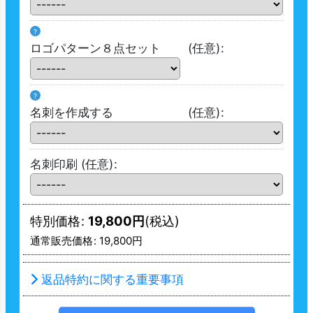
?
ロゴパターン８点セット
(任意)
:
?
名刺を作成する
(任意)
:
名刺印刷
(任意)
:
特別価格
:
19,800
円
(税込)
通常販売価格
:
19,800
円
返品特約に関する重要事項