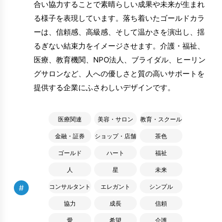
合い協力することで素晴らしい成果や未来が生まれ
る様子を表現しています。落ち着いたゴールドカラ
ーは、信頼感、高級感、そして温かさを演出し、揺
るぎない結束力をイメージさせます。介護・福祉、
医療、教育機関、NPO法人、ブライダル、ヒーリン
グサロンなど、人への優しさと質の高いサポートを
提供する企業にふさわしいデザインです。
医療関連
美容・サロン
教育・スクール
金融・証券
ショップ・店舗
茶色
ゴールド
ハート
福祉
人
星
未来
#
コンサルタント
エレガント
シンプル
協力
成長
信頼
愛
希望
介護