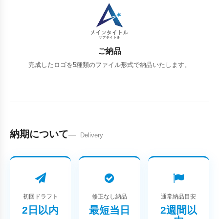
ご納品
完成したロゴを5種類のファイル形式で納品いたします。
納期について
Delivery
初回ドラフト
修正なし納品
通常納品目安
2日以内
最短当日
2週間以