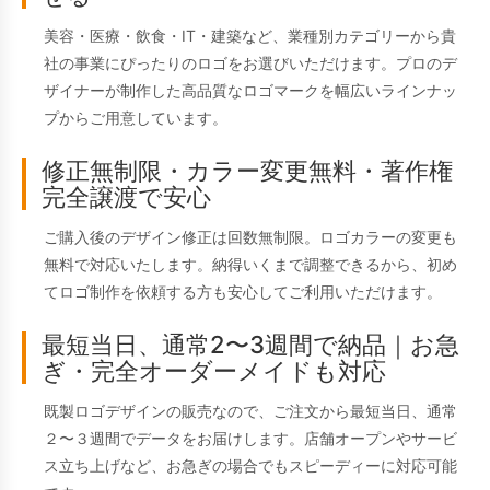
美容・医療・飲食・IT・建築など、業種別カテゴリーから貴
社の事業にぴったりのロゴをお選びいただけます。プロのデ
ザイナーが制作した高品質なロゴマークを幅広いラインナッ
プからご用意しています。
修正無制限・カラー変更無料・著作権
完全譲渡で安心
ご購入後のデザイン修正は回数無制限。ロゴカラーの変更も
無料で対応いたします。納得いくまで調整できるから、初め
てロゴ制作を依頼する方も安心してご利用いただけます。
最短当日、通常2〜3週間で納品｜お急
ぎ・完全オーダーメイドも対応
既製ロゴデザインの販売なので、ご注文から最短当日、通常
２〜３週間でデータをお届けします。店舗オープンやサービ
ス立ち上げなど、お急ぎの場合でもスピーディーに対応可能