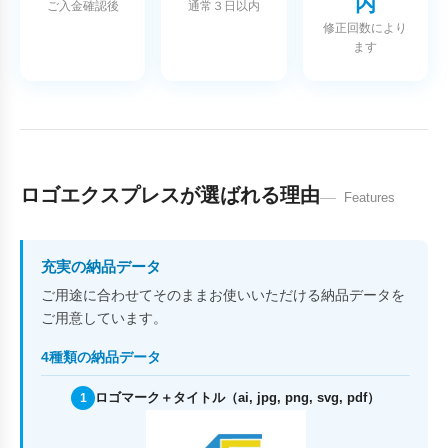
内
ご入金確認後
通常３日以内
修正回数により
ます
ロゴエクスプレスが選ばれる理由
Features
充実の納品データ
ご用途に合わせてそのままお使いいただける納品データを
ご用意しています。
4種類の納品データ
ロゴマーク＋タイトル（ai, jpg, png, svg, pdf）
1