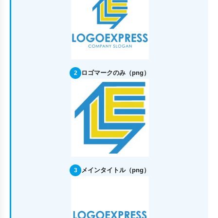
ロゴマークのみ（png）
2
メインタイトル（png）
3