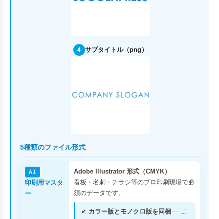
サブタイトル（png）
4
5種類のファイル形式
Adobe Illustrator 形式（CMYK）
AI
看板・名刺・チラシ等のプロ印刷現場で必
印刷用マスタ
須のデータです。
ー
✔
カラー版とモノクロ版を同梱
— こ