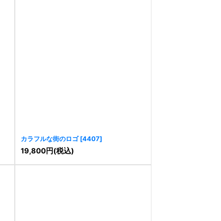
カラフルな街のロゴ
[
4407
]
19,800
円
(税込)