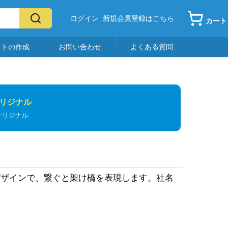
ログイン
新規会員登録はこちら
カート
イトの作成
お問い合わせ
よくある質問
リジナル
オリジナル
デザインで、繋ぐと架け橋を表現します。社名