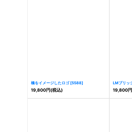
橋をイメージしたロゴ
[
5588
]
LMブリッ
19,800
円
(税込)
19,800