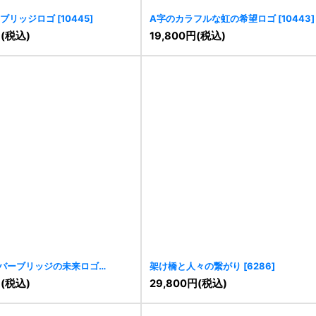
ブリッジロゴ
[
10445
]
A字のカラフルな虹の希望ロゴ
[
10443
]
円
(税込)
19,800
円
(税込)
バーブリッジの未来ロゴ
架け橋と人々の繋がり
[
6286
]
円
(税込)
29,800
円
(税込)