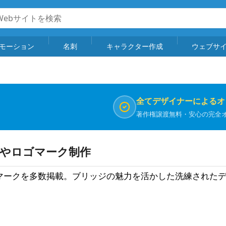
モーション
名刺
キャラクター作成
ウェブサ
全てデザイナーによるオ
著作権譲渡無料・安心の完全
ンやロゴマーク制作
マークを多数掲載。ブリッジの魅力を活かした洗練された