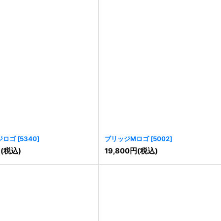
ジロゴ
[
5340
]
ブリッジMロゴ
[
5002
]
円
(税込)
19,800
円
(税込)