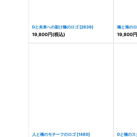
Dと未来への架け橋のロゴ
[
2639
]
橋と海のロ
19,800
円
(税込)
19,800
人と橋のモチーフのロゴ
[
1480
]
Dと橋のス