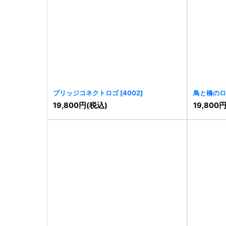
ブリッジコネクトロゴ
[
4002
]
鳥と橋のロ
19,800
円
(税込)
19,800