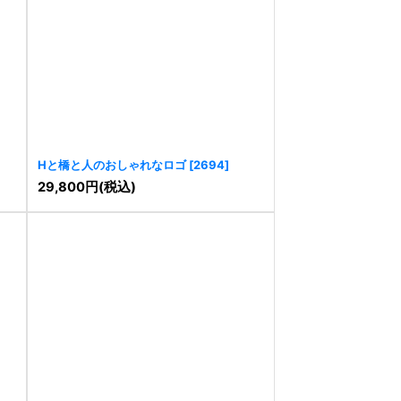
Hと橋と人のおしゃれなロゴ
[
2694
]
29,800
円
(税込)