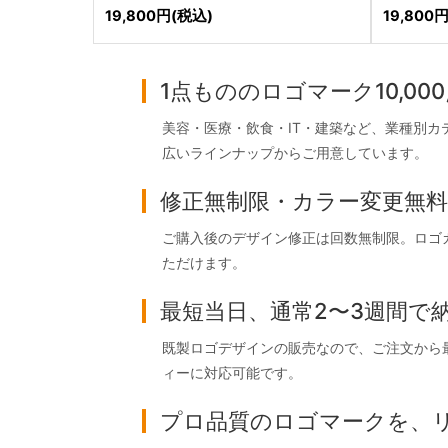
19,800
円
(税込)
19,800
1点もののロゴマーク10,0
美容・医療・飲食・IT・建築など、業種別
広いラインナップからご用意しています。
修正無制限・カラー変更無料
ご購入後のデザイン修正は回数無制限。ロゴ
ただけます。
最短当日、通常2〜3週間で
既製ロゴデザインの販売なので、ご注文から
ィーに対応可能です。
プロ品質のロゴマークを、リー