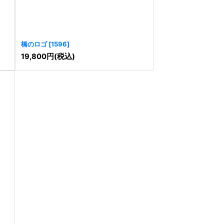
橋のロゴ
[
1596
]
19,800
円
(税込)