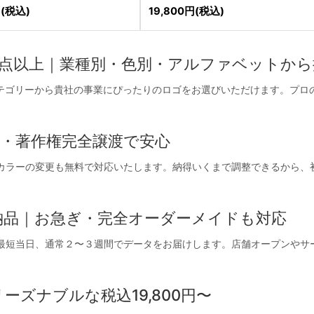
円
(税込)
19,800
円
(税込)
00点以上｜業種別・色別・アルファベットか
カテゴリーから貴社の事業にぴったりのロゴをお選びいただけます。プロ
・著作権完全譲渡で安心
カラーの変更も無料で対応いたします。納得いくまで調整できるから、
納品｜お急ぎ・完全オーダーメイドも対応
最短当日、通常２〜３週間でデータをお届けします。店舗オープンやサ
ズナブルな税込19,800円〜