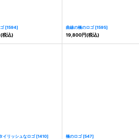
ゴ
[
1594
]
曲線の橋のロゴ
[
1595
]
円
(税込)
19,800
円
(税込)
タイリッシュなロゴ
[
1410
]
橋のロゴ
[
547
]