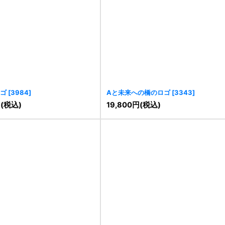
ゴ
[
3984
]
Aと未来への橋のロゴ
[
3343
]
円
(税込)
19,800
円
(税込)