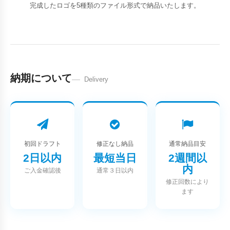
完成したロゴを5種類のファイル形式で納品いたします。
納期について
Delivery
初回ドラフト
修正なし納品
通常納品目安
2日以内
最短当日
2週間以
内
ご入金確認後
通常３日以内
修正回数により
ます