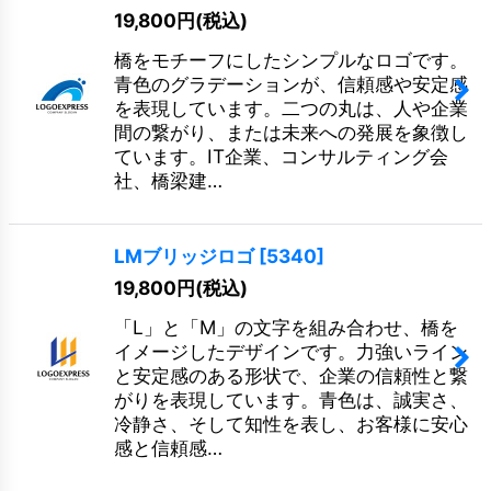
19,800
円
(税込)
橋をモチーフにしたシンプルなロゴです。
青色のグラデーションが、信頼感や安定感
を表現しています。二つの丸は、人や企業
間の繋がり、または未来への発展を象徴し
ています。IT企業、コンサルティング会
社、橋梁建…
LMブリッジロゴ
[
5340
]
19,800
円
(税込)
「L」と「M」の文字を組み合わせ、橋を
イメージしたデザインです。力強いライン
と安定感のある形状で、企業の信頼性と繋
がりを表現しています。青色は、誠実さ、
冷静さ、そして知性を表し、お客様に安心
感と信頼感…