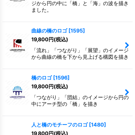
ジから円の中に「橋」と「海」の波を描き
ました。
曲線の橋のロゴ
[
1595
]
19,800
円
(税込)
「流れ」「つながり」「展望」のイメージ
から曲線の橋を下から見上げる構図を描き
橋のロゴ
[
1596
]
19,800
円
(税込)
「つながり」「団結」のイメージから円の
中にアーチ型の「橋」を描き
人と橋のモチーフのロゴ
[
1480
]
19,800
円
(税込)