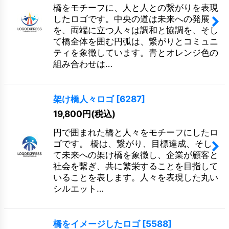
橋をモチーフに、人と人との繋がりを表現
したロゴです。中央の道は未来への発展
を、両端に立つ人々は調和と協調を、そし
て橋全体を囲む円弧は、繋がりとコミュニ
ティを象徴しています。青とオレンジ色の
組み合わせは…
架け橋人々ロゴ
[
6287
]
19,800
円
(税込)
円で囲まれた橋と人々をモチーフにしたロ
ゴです。 橋は、繋がり、目標達成、そし
て未来への架け橋を象徴し、企業が顧客と
社会を繋ぎ、共に繁栄することを目指して
いることを表します。人々を表現した丸い
シルエット…
橋をイメージしたロゴ
[
5588
]