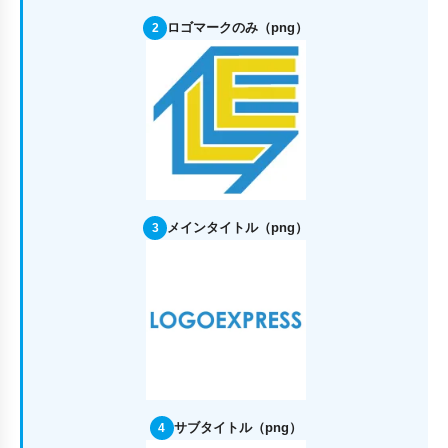
ロゴマークのみ（png）
2
メインタイトル（png）
3
サブタイトル（png）
4