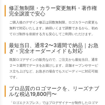
修正無制限・カラー変更無料・著作権
完全譲渡で安心
ご購入後のデザイン修正は回数無制限。ロゴカラーの変更も
無料で対応いたします。納得いくまで調整できるから、初め
てロゴ制作を依頼する方も安心してご利用いただけます。
最短当日、通常2〜3週間で納品｜お急
ぎ・完全オーダーメイドも対応
既製ロゴデザインの販売なので、ご注文から最短当日、通常
２〜３週間でデータをお届けします。店舗オープンやサービ
ス立ち上げなど、お急ぎの場合でもスピーディーに対応可能
です。
プロ品質のロゴマークを、リーズナブ
ルな税込19,800円〜
「ロゴエクスプレス」ではプロデザイナーが制作したロゴマ