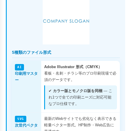
5種類のファイル形式
Adobe Illustrator 形式（CMYK）
AI
看板・名刺・チラシ等のプロ印刷現場で必
印刷用マスタ
須のデータです。
ー
✔
カラー版とモノクロ版を同梱
— こ
れ1つで全ての印刷ニーズに対応可能
なプロ仕様です。
最新のWebサイトでも劣化なく表示できる
SVG
軽量ベクター形式。HP制作・Web広告に
次世代ベクタ