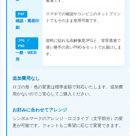
最適です。
ー
スマホでの確認やコンビニのネットプリン
PDF
トでもそのまま使用可能です。
確認・簡易印
刷
資料に貼れる高解像度JPGと、背景透過で
JPG /
PNG
使い勝手の良いPNGをセットでお届けしま
一般・WEB
す。
用
追加費用なし
ロゴの形・色の変更は標準金額で対応いたします。追加費
用がないのでご安心してご購入ください。
お好みに合わせてアレンジ
シンボルマークのアレンジ・ロゴタイプ（文字部分）の変
更が可能です。フォントもご希望に応じて変更できます。