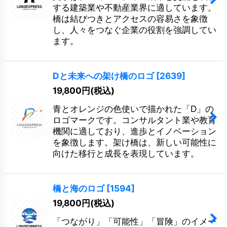
する建築業や不動産業界に適しています。
橋は結びつきとアクセスの容易さを象徴
し、人々をつなぐ企業の役割を強調してい
ます。
Dと未来への架け橋のロゴ
[
2639
]
19,800
円
(税込)
青とオレンジの色使いで描かれた「D」の
ロゴマークです。コンサルタント業や教育
機関に適しており、進歩とイノベーション
を象徴します。架け橋は、新しい可能性に
向けた移行と成長を表現しています。
橋と海のロゴ
[
1594
]
19,800
円
(税込)
「つながり」「可能性」「冒険」のイメー