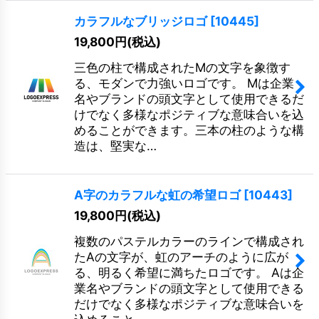
カラフルなブリッジロゴ
[
10445
]
19,800
円
(税込)
三色の柱で構成されたMの文字を象徴す
る、モダンで力強いロゴです。 Mは企業
名やブランドの頭文字として使用できるだ
けでなく多様なポジティブな意味合いを込
めることができます。三本の柱のような構
造は、堅実な…
A字のカラフルな虹の希望ロゴ
[
10443
]
19,800
円
(税込)
複数のパステルカラーのラインで構成され
たAの文字が、虹のアーチのように広が
る、明るく希望に満ちたロゴです。 Aは企
業名やブランドの頭文字として使用できる
だけでなく多様なポジティブな意味合いを