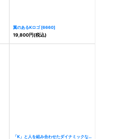
翼のあるKロゴ
[
6660
]
19,800
円
(税込)
「K」と人を組み合わせたダイナミックな