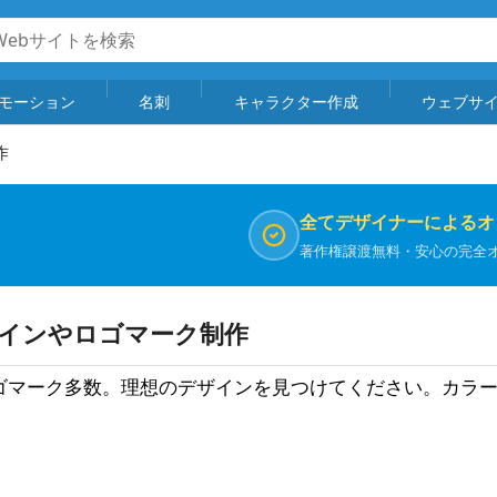
モーション
名刺
キャラクター作成
ウェブサ
作
全てデザイナーによるオ
著作権譲渡無料・安心の完全
ザインやロゴマーク制作
ゴマーク多数。理想のデザインを見つけてください。カラ