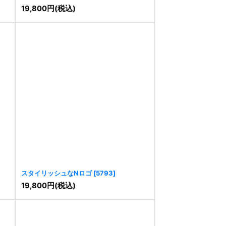
ロゴ
[
6588
]
19,800
円
(税込)
スタイリッシュなNロゴ
[
5793
]
19,800
円
(税込)