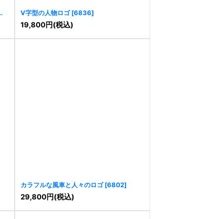
V字型の人物ロゴ
[
6836
]
19,800
円
(税込)
カラフルな風車と人々のロゴ
[
6802
]
29,800
円
(税込)