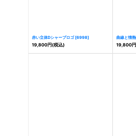
赤い立体Dシャープロゴ
[
6998
]
曲線と情熱
19,800
円
(税込)
19,800