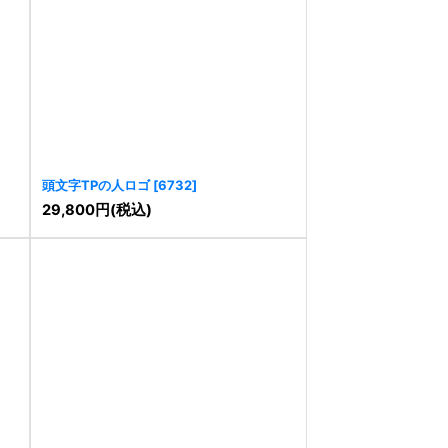
頭文字TPの人ロゴ
[
6732
]
29,800
円
(税込)