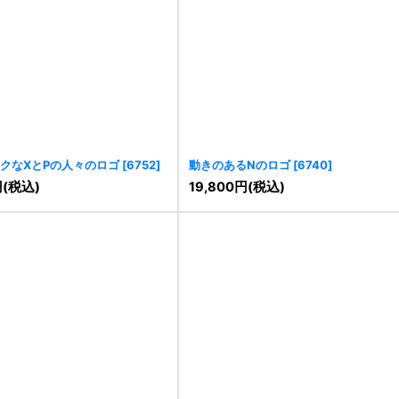
クなXとPの人々のロゴ
[
6752
]
動きのあるNのロゴ
[
6740
]
円
(税込)
19,800
円
(税込)