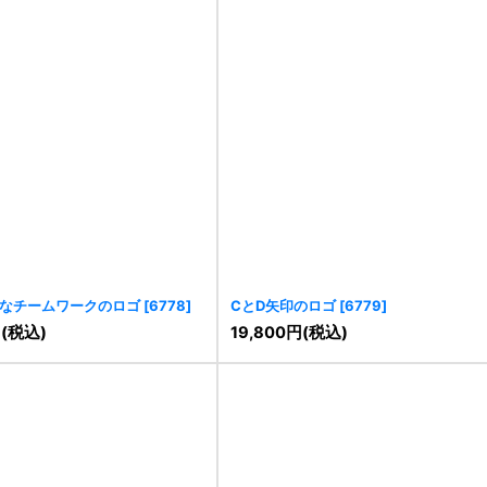
ルなチームワークのロゴ
[
6778
]
CとD矢印のロゴ
[
6779
]
円
(税込)
19,800
円
(税込)