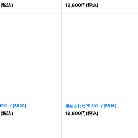
円
(税込)
19,800
円
(税込)
IPロゴ
[
5820
]
連結されたPSのロゴ
[
5816
]
円
(税込)
19,800
円
(税込)