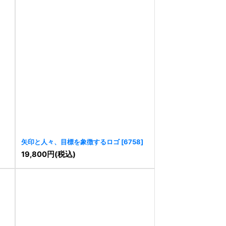
矢印と人々、目標を象徴するロゴ
[
6758
]
19,800
円
(税込)