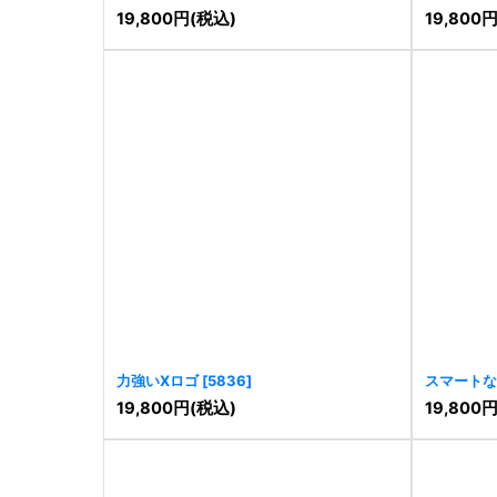
19,800
円
(税込)
19,800
力強いXロゴ
[
5836
]
スマートな
19,800
円
(税込)
19,800