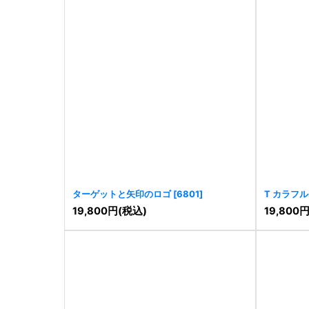
ターゲットと矢印のロゴ
[
6801
]
T カラフ
19,800
円
(税込)
19,800