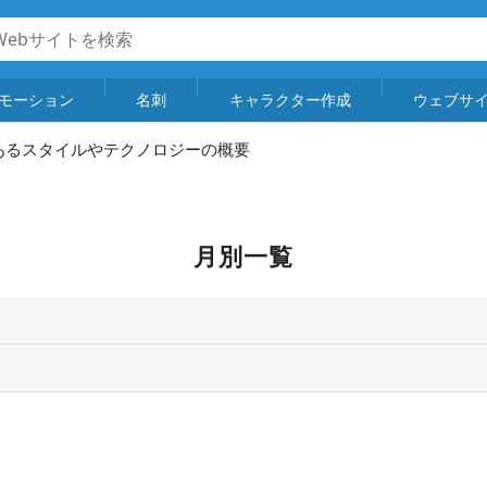
モーション
名刺
キャラクター作成
ウェブサ
のあるスタイルやテクノロジーの概要
月別一覧