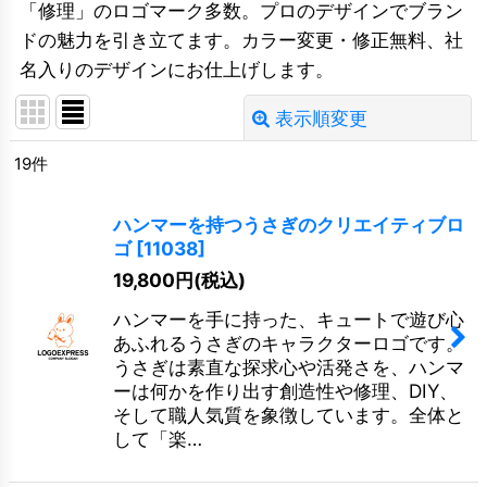
「修理」のロゴマーク多数。プロのデザインでブラン
ドの魅力を引き立てます。カラー変更・修正無料、社
名入りのデザインにお仕上げします。
表示順変更
閉じる
19
件
並び順
:
ハンマーを持つうさぎのクリエイティブロ
絞り込む
ゴ
[
11038
]
19,800
円
(税込)
ハンマーを手に持った、キュートで遊び心
あふれるうさぎのキャラクターロゴです。
うさぎは素直な探求心や活発さを、ハンマ
ーは何かを作り出す創造性や修理、DIY、
そして職人気質を象徴しています。全体と
して「楽…