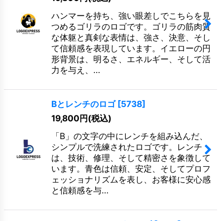
ハンマーを持ち、強い眼差しでこちらを見
つめるゴリラのロゴです。ゴリラの筋肉質
な体躯と真剣な表情は、強さ、決意、そし
て信頼感を表現しています。イエローの円
形背景は、明るさ、エネルギー、そして活
力を与え、…
Bとレンチのロゴ
[
5738
]
19,800
円
(税込)
「B」の文字の中にレンチを組み込んだ、
シンプルで洗練されたロゴです。レンチ
は、技術、修理、そして精密さを象徴して
います。青色は信頼、安定、そしてプロフ
ェッショナリズムを表し、お客様に安心感
と信頼感を与…