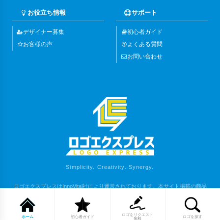
お役立ち情報
サポート
デザイナー募集
初心者ガイド
お客様の声
よくある質問
お問い合わせ
Simplicity. Creativity. Synergy.
ロゴエクスプレスはInnoVital社により運営されております。本サイト掲載の商品
は、弊社または各権利者の著作物となります。
Copyright (C) 2023 LOGO EXPRESS. All Rights Reserved.
ロゴをリクエスト
ホーム
初心者ガイド
ロゴを探す
無料