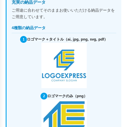
充実の納品データ
ご用途に合わせてそのままお使いいただける納品データを
ご用意しています。
4種類の納品データ
ロゴマーク＋タイトル（ai, jpg, png, svg, pdf）
1
ロゴマークのみ（png）
2