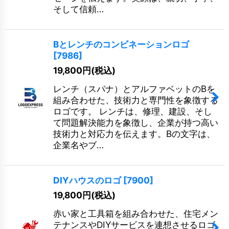
そして信頼…
Bとレンチのコンビネーションロゴ
[
7986
]
19,800
円
(税込)
レンチ（スパナ）とアルファベットのBを
組み合わせた、技術力と専門性を象徴する
ロゴです。 レンチは、修理、建設、そし
て問題解決能力を象徴し、企業が持つ高い
技術力と対応力を伝えます。Bの文字は、
企業名やブ…
DIYハウスのロゴ
[
7900
]
19,800
円
(税込)
赤い家と工具箱を組み合わせた、住宅メン
テナンスやDIYサービスを連想させるロゴ