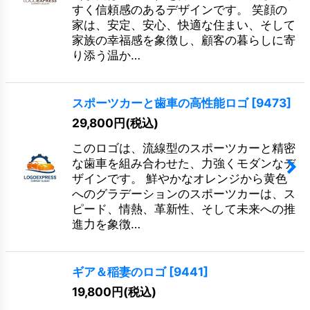
すく信頼感のあるデザインです。 笑顔の
家は、安定、安心、快適な住まい、そして
家族の幸福感を象徴し、顧客の暮らしに寄
り添う温か…
スポーツカーと歯車の高性能ロゴ
[
9473
]
29,800
円
(税込)
このロゴは、流線型のスポーツカーと精密
な歯車を組み合わせた、力強くモダンなデ
ザインです。 鮮やかなオレンジから黄色
へのグラデーションのスポーツカーは、ス
ピード、情熱、革新性、そして未来への推
進力を象徴…
ギア＆稲妻のロゴ
[
9441
]
19,800
円
(税込)