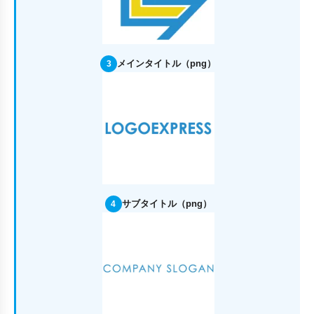
メインタイトル（png）
3
サブタイトル（png）
4