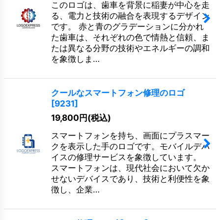
このロゴは、歯車を背景に稲妻が中心を走
る、電力と技術の融合を表現するデザイン
です。 赤と青のグラデーションに分かれ
た歯車は、それぞれの色で情熱と信頼、ま
たは異なる分野の技術やエネルギーの調和
を象徴しま…
クールなスマートフォン修理のロゴ
[
9231
]
19,800
円
(税込)
スマートフォンを持ち、画面にプラスマー
クを表示した手のロゴです。モバイルデバ
イスの修理サービスを象徴しています。
スマートフォンは、現代社会において欠か
せないデバイスであり、技術と利便性を象
徴し、企業…