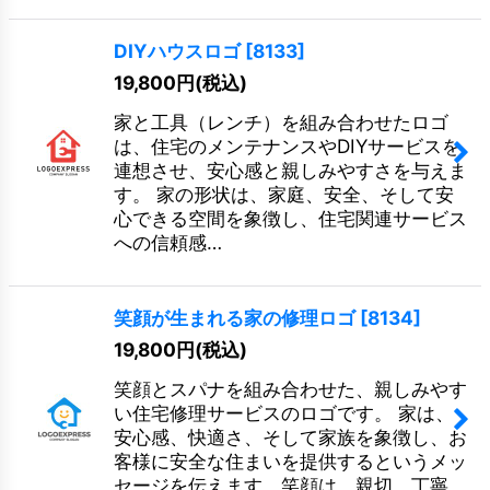
DIYハウスロゴ
[
8133
]
19,800
円
(税込)
家と工具（レンチ）を組み合わせたロゴ
は、住宅のメンテナンスやDIYサービスを
連想させ、安心感と親しみやすさを与えま
す。 家の形状は、家庭、安全、そして安
心できる空間を象徴し、住宅関連サービス
への信頼感…
笑顔が生まれる家の修理ロゴ
[
8134
]
19,800
円
(税込)
笑顔とスパナを組み合わせた、親しみやす
い住宅修理サービスのロゴです。 家は、
安心感、快適さ、そして家族を象徴し、お
客様に安全な住まいを提供するというメッ
セージを伝えます。笑顔は、親切、丁寧、