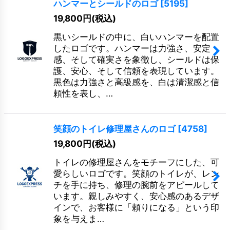
ハンマーとシールドのロゴ
[
5195
]
19,800
円
(税込)
黒いシールドの中に、白いハンマーを配置
したロゴです。ハンマーは力強さ、安定
感、そして確実さを象徴し、シールドは保
護、安心、そして信頼を表現しています。
黒色は力強さと高級感を、白は清潔感と信
頼性を表し、…
笑顔のトイレ修理屋さんのロゴ
[
4758
]
19,800
円
(税込)
トイレの修理屋さんをモチーフにした、可
愛らしいロゴです。笑顔のトイレが、レン
チを手に持ち、修理の腕前をアピールして
います。親しみやすく、安心感のあるデザ
インで、お客様に「頼りになる」という印
象を与えま…