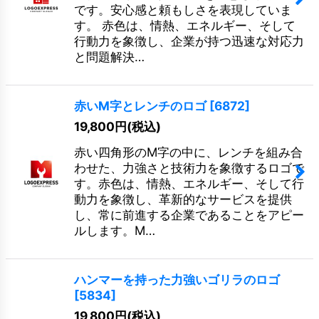
です。安心感と頼もしさを表現していま
す。 赤色は、情熱、エネルギー、そして
行動力を象徴し、企業が持つ迅速な対応力
と問題解決…
赤いM字とレンチのロゴ
[
6872
]
19,800
円
(税込)
赤い四角形のM字の中に、レンチを組み合
わせた、力強さと技術力を象徴するロゴで
す。赤色は、情熱、エネルギー、そして行
動力を象徴し、革新的なサービスを提供
し、常に前進する企業であることをアピー
ルします。M…
ハンマーを持った力強いゴリラのロゴ
[
5834
]
19,800
円
(税込)