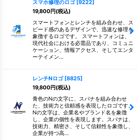
スマホ修理のロゴ
[
9222
]
19,800
円
(税込)
スマートフォンとレンチを組み合わせ、ス
ピード感のあるデザインで、迅速な修理を
象徴するロゴです。 スマートフォンは、
現代社会における必需品であり、コミュニ
ケーション、情報アクセス、そしてエンタ
ーテイメン…
レンチNロゴ
[
8825
]
19,800
円
(税込)
青色のNの文字に、スパナを組み合わせ
た、技術力と信頼感を表現したロゴです。
Nの文字は、企業名やブランド名を象徴
し、企業の個性を表現します。スパナは、
技術力、精密さ、そして信頼性を象徴し、
企業が持つ高…