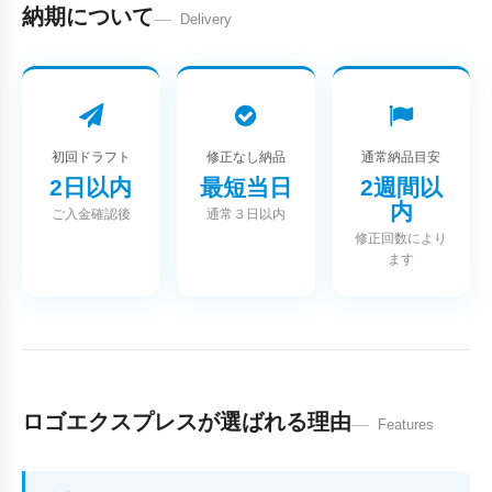
納期について
Delivery
初回ドラフト
修正なし納品
通常納品目安
2日以内
最短当日
2週間以
内
ご入金確認後
通常３日以内
修正回数により
ます
ロゴエクスプレスが選ばれる理由
Features