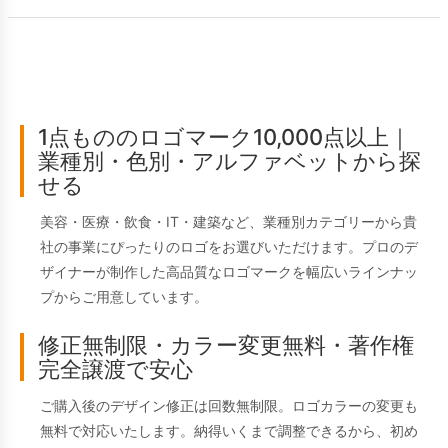
1点もののロゴマーク10,000点以上｜
業種別・色別・アルファベットから探
せる
美容・医療・飲食・IT・建築など、業種別カテゴリーから貴
社の事業にぴったりのロゴをお選びいただけます。プロのデ
ザイナーが制作した高品質なロゴマークを幅広いラインナッ
プからご用意しています。
修正無制限・カラー変更無料・著作権
完全譲渡で安心
ご購入後のデザイン修正は回数無制限。ロゴカラーの変更も
無料で対応いたします。納得いくまで調整できるから、初め