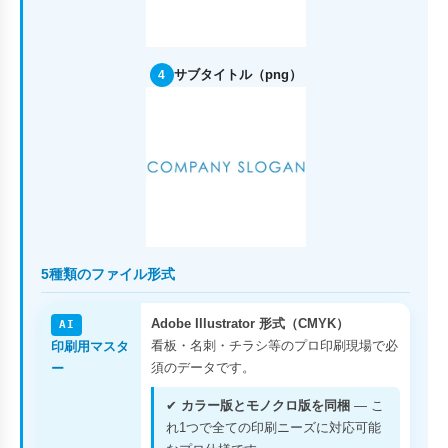
サブタイトル（png）
4
5種類のファイル形式
Adobe Illustrator 形式（CMYK）
AI
看板・名刺・チラシ等のプロ印刷現場で必
印刷用マスタ
須のデータです。
ー
✔
カラー版とモノクロ版を同梱
— こ
れ1つで全ての印刷ニーズに対応可能