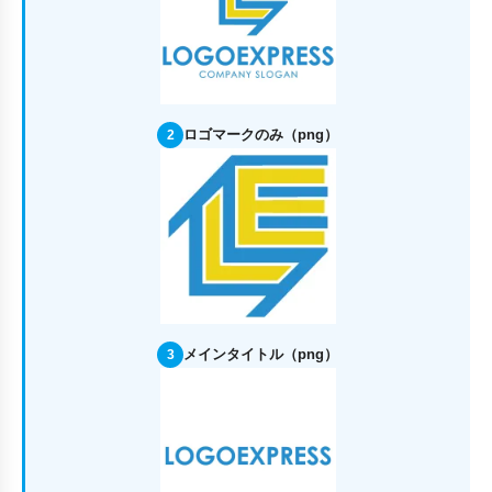
ロゴマークのみ（png）
2
メインタイトル（png）
3