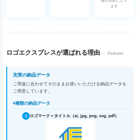
修正回数により
ます
ロゴエクスプレスが選ばれる理由
Features
充実の納品データ
ご用途に合わせてそのままお使いいただける納品データを
ご用意しています。
4種類の納品データ
ロゴマーク＋タイトル（ai, jpg, png, svg, pdf）
1