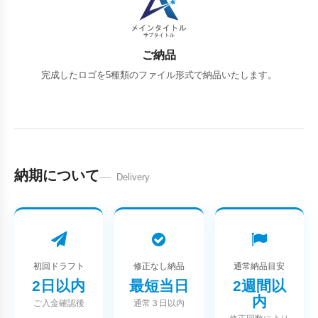
ご納品
完成したロゴを5種類のファイル形式で納品いたします。
納期について
Delivery
初回ドラフト
修正なし納品
通常納品目安
2日以内
最短当日
2週間以
内
ご入金確認後
通常３日以内