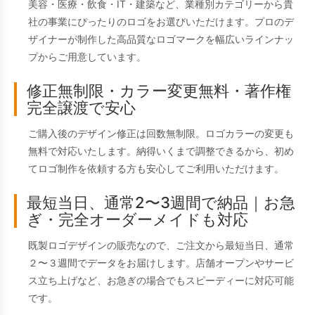
美容・医療・飲食・IT・建築など、業種別カテゴリーから貴
社の事業にぴったりのロゴをお選びいただけます。プロのデ
ザイナーが制作した高品質なロゴマークを幅広いラインナッ
プからご用意しています。
修正無制限・カラー変更無料・著作権
完全譲渡で安心
ご購入後のデザイン修正は回数無制限。ロゴカラーの変更も
無料で対応いたします。納得いくまで調整できるから、初め
てロゴ制作を依頼する方も安心してご利用いただけます。
最短当日、通常2〜3週間で納品｜お急
ぎ・完全オーダーメイドも対応
既製ロゴデザインの販売なので、ご注文から最短当日、通常
２〜３週間でデータをお届けします。店舗オープンやサービ
ス立ち上げなど、お急ぎの場合でもスピーディーに対応可能
です。