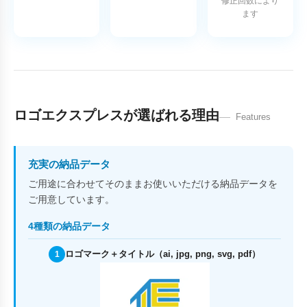
修正回数により
ます
ロゴエクスプレスが選ばれる理由
Features
充実の納品データ
ご用途に合わせてそのままお使いいただける納品データを
ご用意しています。
4種類の納品データ
ロゴマーク＋タイトル（ai, jpg, png, svg, pdf）
1