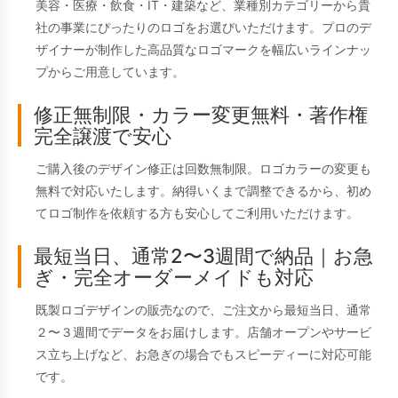
美容・医療・飲食・IT・建築など、業種別カテゴリーから貴
社の事業にぴったりのロゴをお選びいただけます。プロのデ
ザイナーが制作した高品質なロゴマークを幅広いラインナッ
プからご用意しています。
修正無制限・カラー変更無料・著作権
完全譲渡で安心
ご購入後のデザイン修正は回数無制限。ロゴカラーの変更も
無料で対応いたします。納得いくまで調整できるから、初め
てロゴ制作を依頼する方も安心してご利用いただけます。
最短当日、通常2〜3週間で納品｜お急
ぎ・完全オーダーメイドも対応
既製ロゴデザインの販売なので、ご注文から最短当日、通常
２〜３週間でデータをお届けします。店舗オープンやサービ
ス立ち上げなど、お急ぎの場合でもスピーディーに対応可能
です。