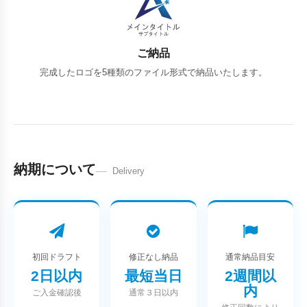
ご納品
完成したロゴを5種類のファイル形式で納品いたします。
納期について
Delivery
初回ドラフト
修正なし納品
通常納品目安
2日以内
最短当日
2週間以
内
ご入金確認後
通常３日以内