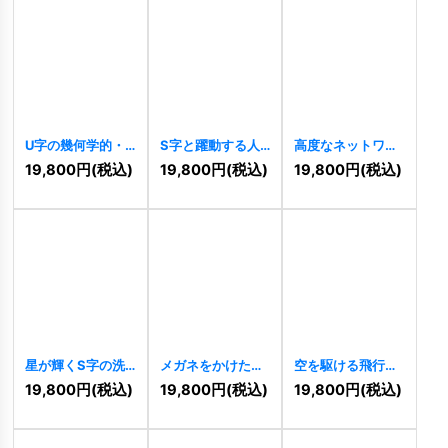
U字の幾何学的・
S字と躍動する人
高度なネットワー
情熱的連結ロゴ
型が交差するダイ
クOロゴ
[
11231
]
19,800
円
(税込)
19,800
円
(税込)
19,800
円
(税込)
[
11235
]
ナミックロゴ
[
11234
]
星が輝くS字の洗
メガネをかけた笑
空を駆ける飛行機
練ロゴ
[
11226
]
顔のミニバンロゴ
と星のグローバル
19,800
円
(税込)
19,800
円
(税込)
19,800
円
(税込)
[
11223
]
ロゴ
[
11220
]