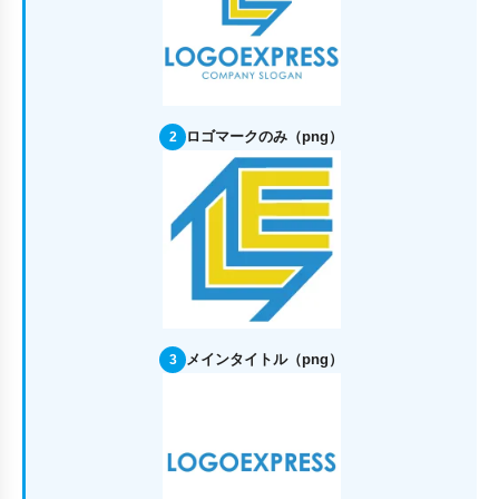
ロゴマークのみ（png）
2
メインタイトル（png）
3