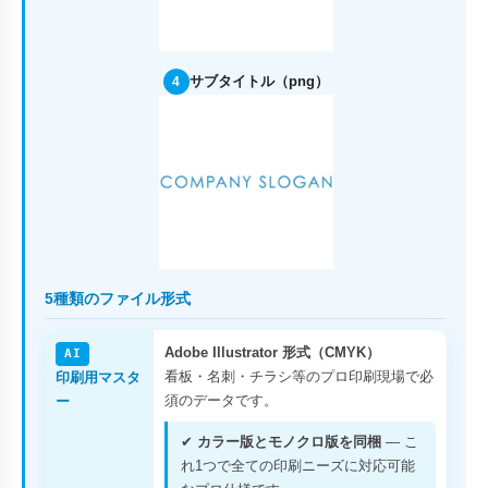
サブタイトル（png）
4
5種類のファイル形式
Adobe Illustrator 形式（CMYK）
AI
看板・名刺・チラシ等のプロ印刷現場で必
印刷用マスタ
須のデータです。
ー
✔
カラー版とモノクロ版を同梱
— こ
れ1つで全ての印刷ニーズに対応可能