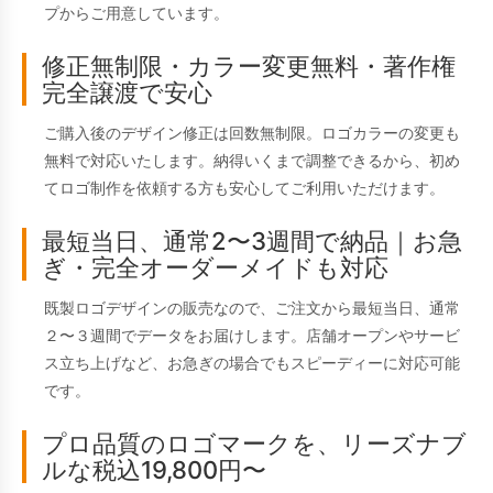
プからご用意しています。
修正無制限・カラー変更無料・著作権
完全譲渡で安心
ご購入後のデザイン修正は回数無制限。ロゴカラーの変更も
無料で対応いたします。納得いくまで調整できるから、初め
てロゴ制作を依頼する方も安心してご利用いただけます。
最短当日、通常2〜3週間で納品｜お急
ぎ・完全オーダーメイドも対応
既製ロゴデザインの販売なので、ご注文から最短当日、通常
２〜３週間でデータをお届けします。店舗オープンやサービ
ス立ち上げなど、お急ぎの場合でもスピーディーに対応可能
です。
プロ品質のロゴマークを、リーズナブ
ルな税込19,800円〜