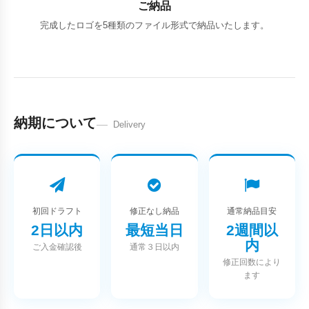
ご納品
完成したロゴを5種類のファイル形式で納品いたします。
納期について
Delivery
初回ドラフト
修正なし納品
通常納品目安
2日以内
最短当日
2週間以
内
ご入金確認後
通常３日以内
修正回数により
ます