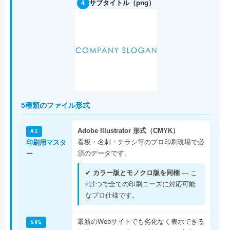
サブタイトル（png）
4
5種類のファイル形式
Adobe Illustrator 形式（CMYK）
AI
看板・名刺・チラシ等のプロ印刷現場で必
印刷用マスタ
須のデータです。
ー
✔
カラー版とモノクロ版を同梱
— こ
れ1つで全ての印刷ニーズに対応可能
なプロ仕様です。
最新のWebサイトでも劣化なく表示できる
SVG