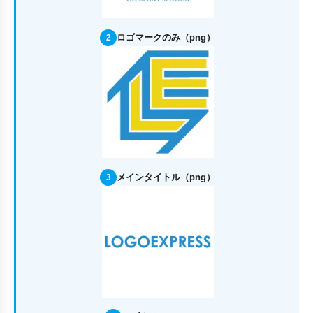
ロゴマークのみ（png）
2
メインタイトル（png）
3