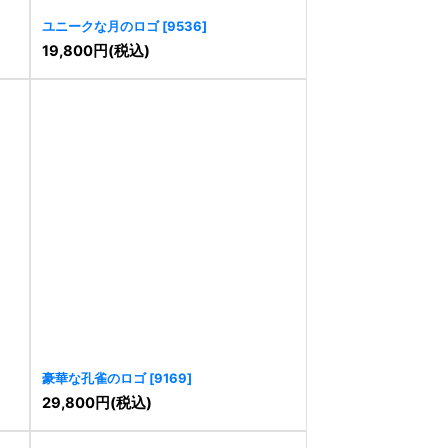
ユニークな月のロゴ
[
9536
]
19,800
円
(税込)
豪華な孔雀のロゴ
[
9169
]
29,800
円
(税込)