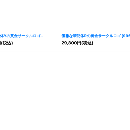
体Yの黄金サークルロゴ
優雅な筆記体Rの黄金サークルロゴ
[
99
円
(税込)
29,800
円
(税込)