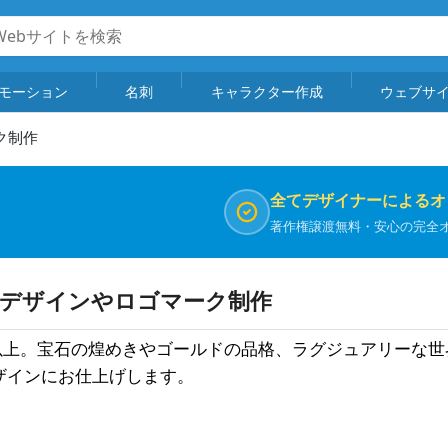
モーション
名刺
キャラクター作成
ウェブサ
ク制作
全てデザイナーによるオ
著作権譲渡無料・安心の完全
ゴデザインやロゴマーク制作
点以上。宝石の煌めきやゴールドの品格、ラグジュアリーな
ザインにお仕上げします。