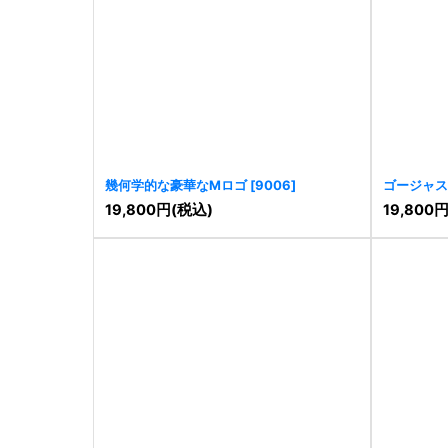
幾何学的な豪華なMロゴ
[
9006
]
ゴージャス
19,800
円
(税込)
19,800