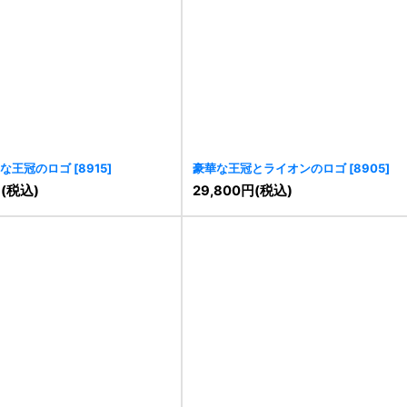
な王冠のロゴ
[
8915
]
豪華な王冠とライオンのロゴ
[
8905
]
円
(税込)
29,800
円
(税込)