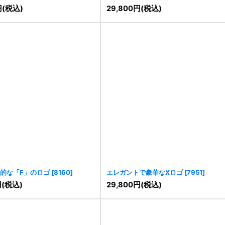
ゴ
[
8423
]
円
(税込)
29,800
円
(税込)
的な「F」のロゴ
[
8160
]
エレガントで豪華なXロゴ
[
7951
]
円
(税込)
29,800
円
(税込)