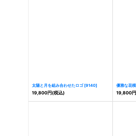
太陽と月を組み合わせたロゴ
[
9140
]
優雅な花模
19,800
円
(税込)
19,800