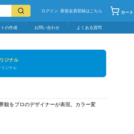
ログイン
新規会員登録はこちら
カート
イトの作成
お問い合わせ
よくある質問
リジナル
オリジナル
世界観をプロのデザイナーが表現。カラー変