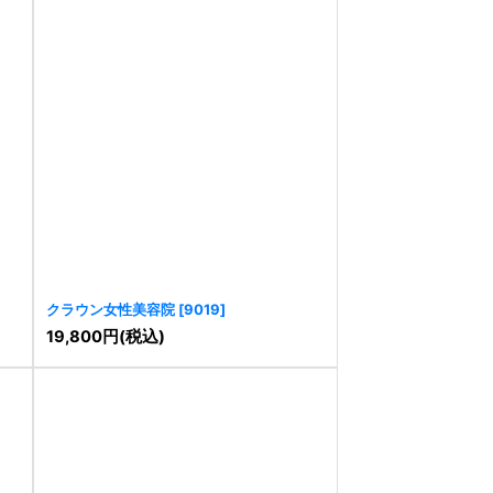
クラウン女性美容院
[
9019
]
19,800
円
(税込)