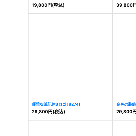
ブレム風ロ
19,800
円
(税込)
39,800
優雅な筆記体Bロゴ
[
8274
]
金色の装飾
29,800
円
(税込)
29,800