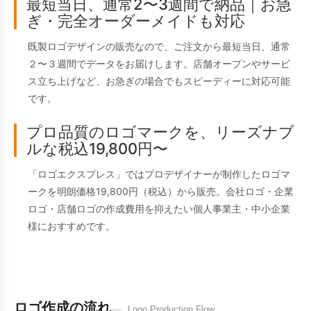
最短当日、通常2〜3週間で納品｜お急
ぎ・完全オーダーメイドも対応
既製ロゴデザインの販売なので、ご注文から最短当日、通常
２〜３週間でデータをお届けします。店舗オープンやサービ
ス立ち上げなど、お急ぎの場合でもスピーディーに対応可能
です。
プロ品質のロゴマークを、リーズナブ
ルな税込19,800円〜
「ロゴエクスプレス」ではプロデザイナーが制作したロゴマ
ークを明朗価格19,800円（税込）から販売。会社ロゴ・企業
ロゴ・店舗ロゴの作成費用を抑えたい個人事業主・中小企業
様におすすめです。
ロゴ作成の流れ
Logo Production Flow