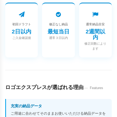
初回ドラフト
修正なし納品
通常納品目安
2日以内
最短当日
2週間以
内
ご入金確認後
通常３日以内
修正回数により
ます
ロゴエクスプレスが選ばれる理由
Features
充実の納品データ
ご用途に合わせてそのままお使いいただける納品データを