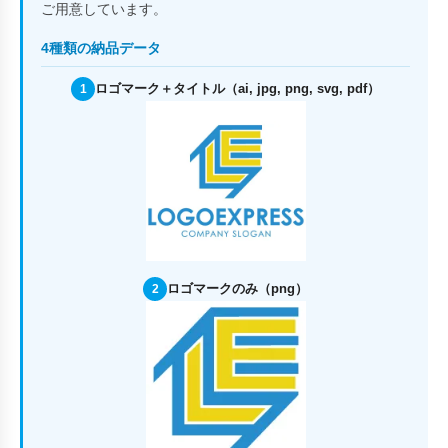
ご用意しています。
4種類の納品データ
ロゴマーク＋タイトル（ai, jpg, png, svg, pdf）
1
ロゴマークのみ（png）
2