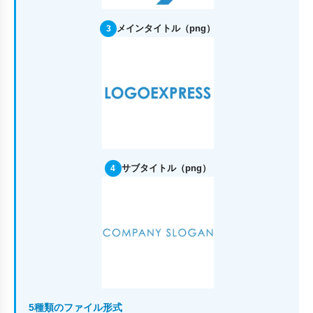
メインタイトル（png）
3
サブタイトル（png）
4
5種類のファイル形式