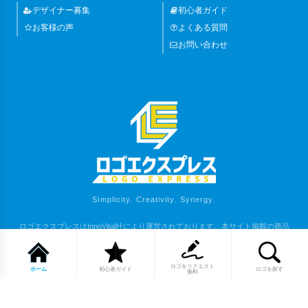
デザイナー募集
初心者ガイド
お客様の声
よくある質問
お問い合わせ
Simplicity. Creativity. Synergy.
ロゴエクスプレスはInnoVital社により運営されております。本サイト掲載の商品
は、弊社または各権利者の著作物となります。
Copyright (C) 2023 LOGO EXPRESS. All Rights Reserved.
ロゴをリクエスト
ホーム
初心者ガイド
ロゴを探す
無料