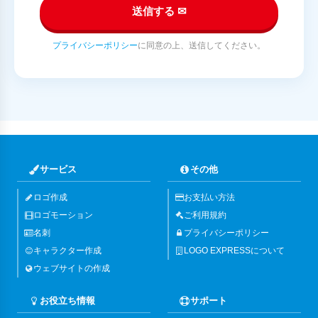
送信する ✉
プライバシーポリシー
に同意の上、送信してください。
サービス
その他
ロゴ作成
お支払い方法
ロゴモーション
ご利用規約
名刺
プライバシーポリシー
キャラクター作成
LOGO EXPRESSについて
ウェブサイトの作成
お役立ち情報
サポート