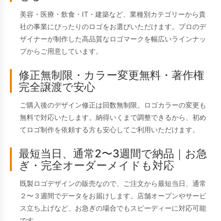
美容・医療・飲食・IT・建築など、業種別カテゴリーから貴
社の事業にぴったりのロゴをお選びいただけます。プロのデ
ザイナーが制作した高品質なロゴマークを幅広いラインナッ
プからご用意しています。
修正無制限・カラー変更無料・著作権
完全譲渡で安心
ご購入後のデザイン修正は回数無制限。ロゴカラーの変更も
無料で対応いたします。納得いくまで調整できるから、初め
てロゴ制作を依頼する方も安心してご利用いただけます。
最短当日、通常2〜3週間で納品｜お急
ぎ・完全オーダーメイドも対応
既製ロゴデザインの販売なので、ご注文から最短当日、通常
２〜３週間でデータをお届けします。店舗オープンやサービ
ス立ち上げなど、お急ぎの場合でもスピーディーに対応可能
です。