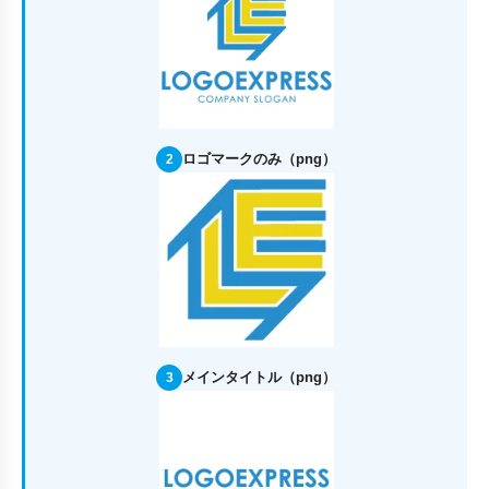
ロゴマークのみ（png）
2
メインタイトル（png）
3