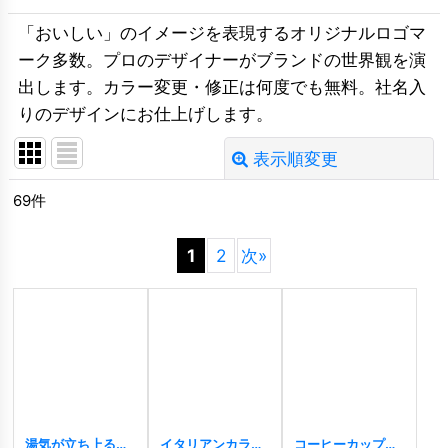
「おいしい」のイメージを表現するオリジナルロゴマ
ーク多数。プロのデザイナーがブランドの世界観を演
出します。カラー変更・修正は何度でも無料。社名入
りのデザインにお仕上げします。
表示順変更
閉じる
69
件
並び順
:
1
2
次
»
絞り込む
湯気が立ち上る
イタリアンカラー
コーヒーカップと