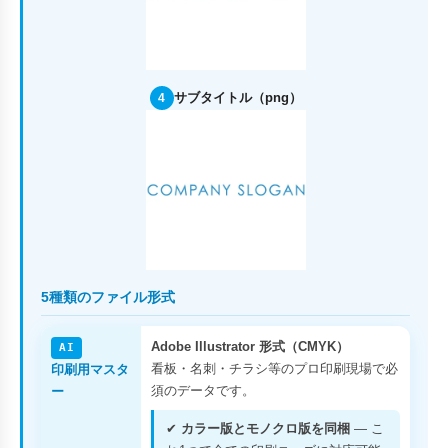
サブタイトル（png）
4
5種類のファイル形式
Adobe Illustrator 形式（CMYK）
AI
看板・名刺・チラシ等のプロ印刷現場で必
印刷用マスタ
須のデータです。
ー
✔
カラー版とモノクロ版を同梱
— こ