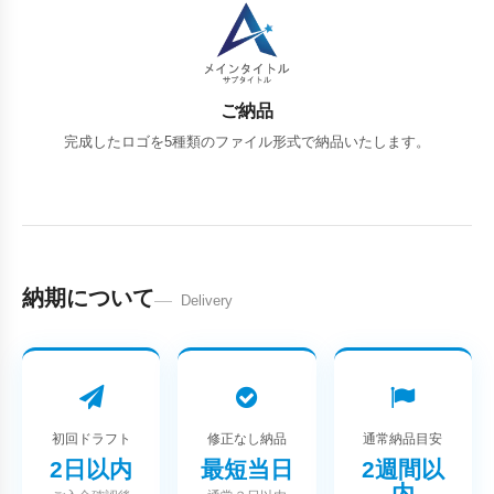
ご納品
完成したロゴを5種類のファイル形式で納品いたします。
納期について
Delivery
初回ドラフト
修正なし納品
通常納品目安
2日以内
最短当日
2週間以
内