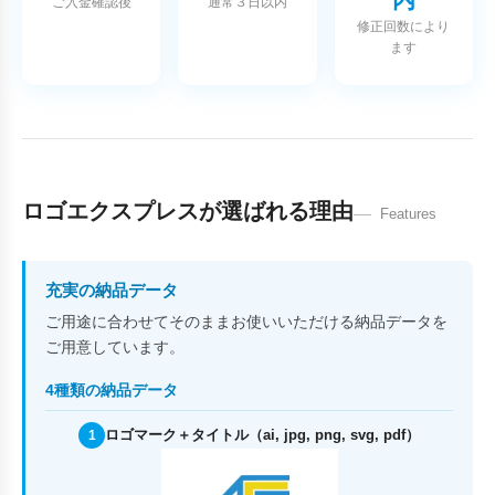
ご入金確認後
通常３日以内
修正回数により
ます
ロゴエクスプレスが選ばれる理由
Features
充実の納品データ
ご用途に合わせてそのままお使いいただける納品データを
ご用意しています。
4種類の納品データ
ロゴマーク＋タイトル（ai, jpg, png, svg, pdf）
1